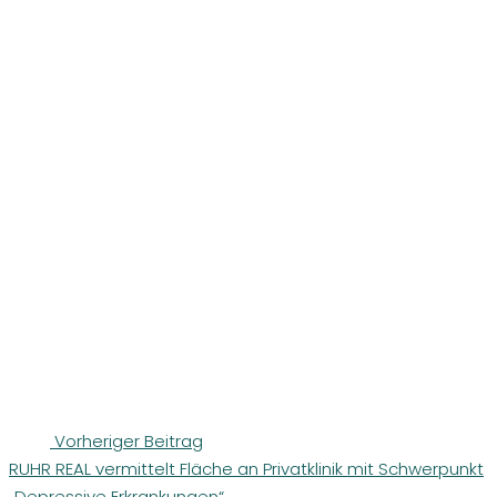
Vorheriger Beitrag
RUHR REAL vermittelt Fläche an Privatklinik mit Schwerpunkt
„Depressive Erkrankungen“