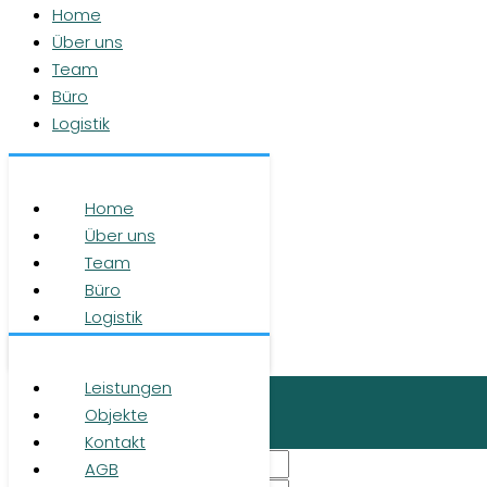
Home
Über uns
Team
Büro
Logistik
Leistungen
Objekte
Home
Kontakt
Über uns
AGB
Team
Datenschutz
Büro
Impressum
Logistik
© 2026 RUHR REAL GmbH
Leistungen
Login
Objekte
×
Kontakt
AGB