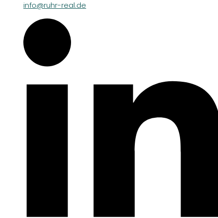
info@ruhr-real.de