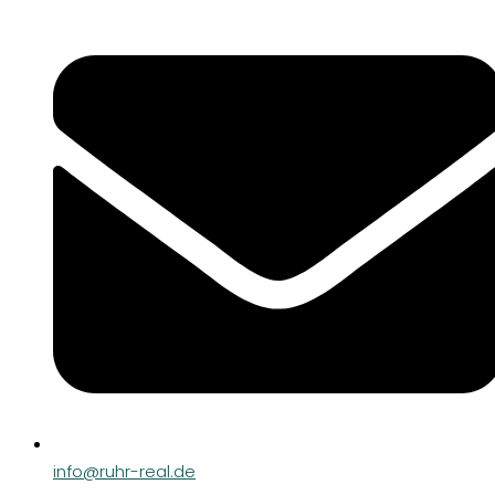
info@ruhr-real.de