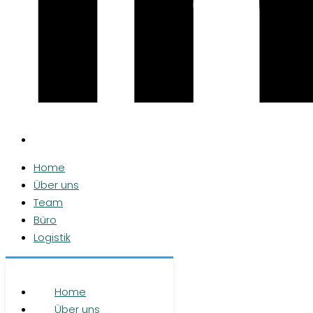
Home
Über uns
Team
Büro
Logistik
Leistungen
Objekte
Home
Kontakt
Über uns