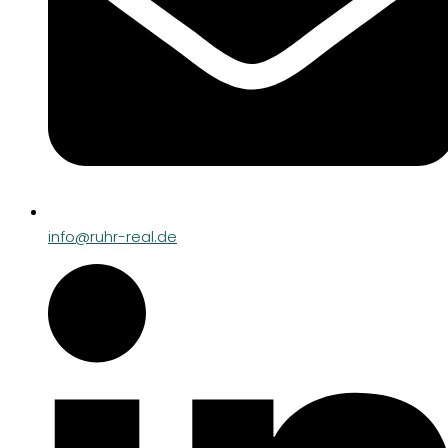
info@ruhr-real.de