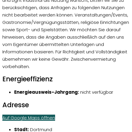
und Light Industrial als Nutzung wünscht, bitten wir Sie zu
berücksichtigen, dass Anfragen zu folgenden Nutzungen
nicht bearbeitet werden können: Veranstaltungen/Events,
Gastronomie/Vergnügungsstätten, religiöse Einrichtungen
sowie Sport- und Spielstätten. Wir möchten Sie darauf
hinweisen, dass die Angaben ausschließlich auf den uns
vom Eigentümer übermittelten Unterlagen und
Informationen basieren. Für Richtigkeit und Vollständigkeit
übernehmen wir keine Gewähr. Zwischenvermietung
vorbehalten.
Energieeffizienz
Energieausweis-Jahrgang:
nicht verfügbar
Adresse
Auf Google Maps öffnen
Stadt:
Dortmund