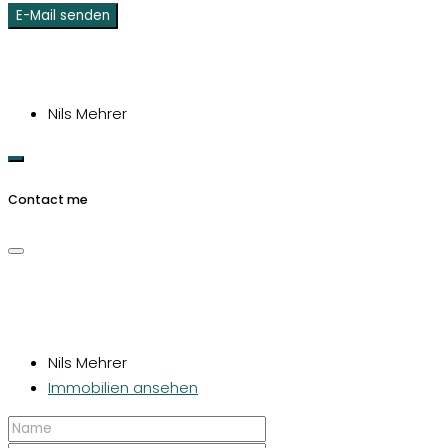
E-Mail senden
Nils Mehrer
Contact me
Nils Mehrer
Immobilien ansehen