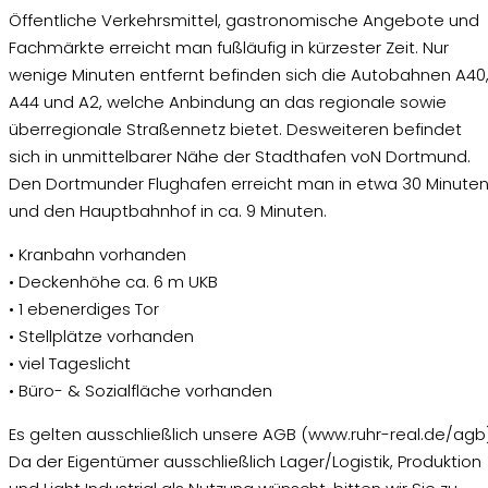
Öffentliche Verkehrsmittel, gastronomische Angebote und
Fachmärkte erreicht man fußläufig in kürzester Zeit. Nur
wenige Minuten entfernt befinden sich die Autobahnen A40
A44 und A2, welche Anbindung an das regionale sowie
überregionale Straßennetz bietet. Desweiteren befindet
sich in unmittelbarer Nähe der Stadthafen voN Dortmund.
Den Dortmunder Flughafen erreicht man in etwa 30 Minute
und den Hauptbahnhof in ca. 9 Minuten.
• Kranbahn vorhanden
• Deckenhöhe ca. 6 m UKB
• 1 ebenerdiges Tor
• Stellplätze vorhanden
• viel Tageslicht
• Büro- & Sozialfläche vorhanden
Es gelten ausschließlich unsere AGB (www.ruhr-real.de/agb)
Da der Eigentümer ausschließlich Lager/Logistik, Produktion