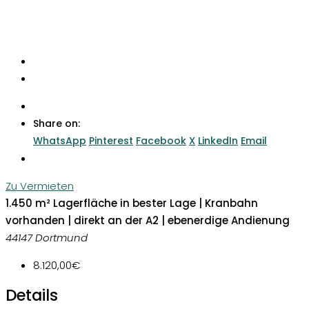
Share on:
WhatsApp
Pinterest
Facebook
X
LinkedIn
Email
Zu Vermieten
1.450 m² Lagerfläche in bester Lage | Kranbahn
vorhanden | direkt an der A2 | ebenerdige Andienung
44147 Dortmund
8.120,00€
Details