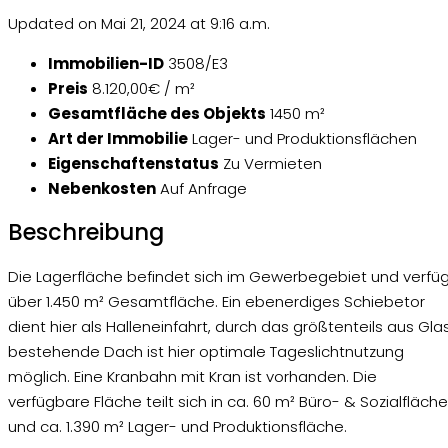
Updated on Mai 21, 2024 at 9:16 a.m.
Immobilien-ID
3508/E3
Preis
8.120,00€ / m²
Gesamtfläche des Objekts
1450 m²
Art der Immobilie
Lager- und Produktionsflächen
Eigenschaftenstatus
Zu Vermieten
Nebenkosten
Auf Anfrage
Beschreibung
Die Lagerfläche befindet sich im Gewerbegebiet und verfü
über 1.450 m² Gesamtfläche. Ein ebenerdiges Schiebetor
dient hier als Halleneinfahrt, durch das größtenteils aus Gla
bestehende Dach ist hier optimale Tageslichtnutzung
möglich. Eine Kranbahn mit Kran ist vorhanden. Die
verfügbare Fläche teilt sich in ca. 60 m² Büro- & Sozialfläche
und ca. 1.390 m² Lager- und Produktionsfläche.