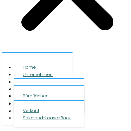
Home
Unternehmen
Leistungen
Über uns
Objekte
Team
Büroflächen
Investment
Karriere
Logistikflächen
Presse
Verkauf
Kontakt
Sale-and-Lease-Back