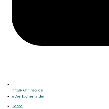
info@ruhr-real.de
#DieFlächenfinder
Home