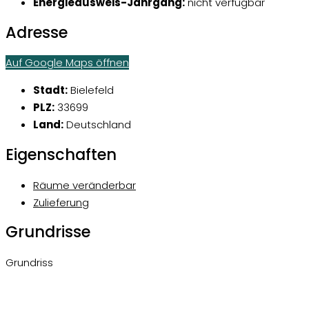
Energieausweis-Jahrgang:
nicht verfügbar
Adresse
Auf Google Maps öffnen
Stadt:
Bielefeld
PLZ:
33699
Land:
Deutschland
Eigenschaften
Räume veränderbar
Zulieferung
Grundrisse
Grundriss