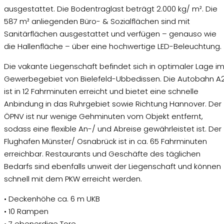
ausgestattet. Die Bodentraglast beträgt 2.000 kg/ m². Die
587 m² anliegenden Büro- & Sozialflächen sind mit
Sanitärflächen ausgestattet und verfügen – genauso wie
die Hallenfläche – über eine hochwertige LED-Beleuchtung.
Die vakante Liegenschaft befindet sich in optimaler Lage i
Gewerbegebiet von Bielefeld-Ubbedissen. Die Autobahn A
ist in 12 Fahrminuten erreicht und bietet eine schnelle
Anbindung in das Ruhrgebiet sowie Richtung Hannover. Der
ÖPNV ist nur wenige Gehminuten vom Objekt entfernt,
sodass eine flexible An-/ und Abreise gewährleistet ist. Der
Flughafen Münster/ Osnabrück ist in ca. 65 Fahrminuten
erreichbar. Restaurants und Geschäfte des täglichen
Bedarfs sind ebenfalls unweit der Liegenschaft und können
schnell mit dem PKW erreicht werden.
• Deckenhöhe ca. 6 m UKB
• 10 Rampen
• 7 ebenerdige Tore