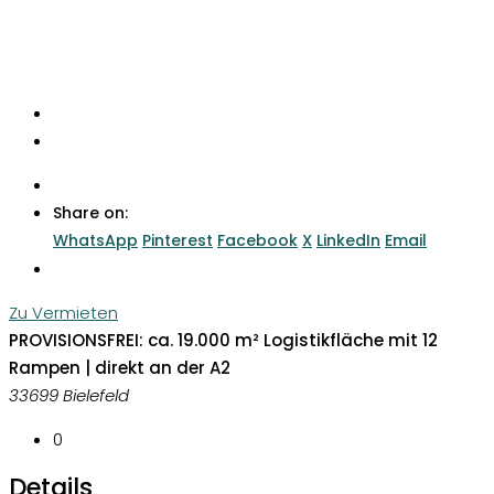
Share on:
WhatsApp
Pinterest
Facebook
X
LinkedIn
Email
Zu Vermieten
PROVISIONSFREI: ca. 19.000 m² Logistikfläche mit 12
Rampen | direkt an der A2
33699 Bielefeld
0
Details