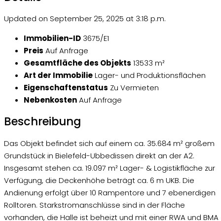
Updated on September 25, 2025 at 3:18 p.m.
Immobilien-ID
3675/E1
Preis
Auf Anfrage
Gesamtfläche des Objekts
13533 m²
Art der Immobilie
Lager- und Produktionsflächen
Eigenschaftenstatus
Zu Vermieten
Nebenkosten
Auf Anfrage
Beschreibung
Das Objekt befindet sich auf einem ca. 35.684 m² großem
Grundstück in Bielefeld-Ubbedissen direkt an der A2.
Insgesamt stehen ca. 19.097 m² Lager- & Logistikfläche zur
Verfügung, die Deckenhöhe beträgt ca. 6 m UKB. Die
Andienung erfolgt über 10 Rampentore und 7 ebenerdigen
Rolltoren. Starkstromanschlüsse sind in der Fläche
vorhanden, die Halle ist beheizt und mit einer RWA und BMA