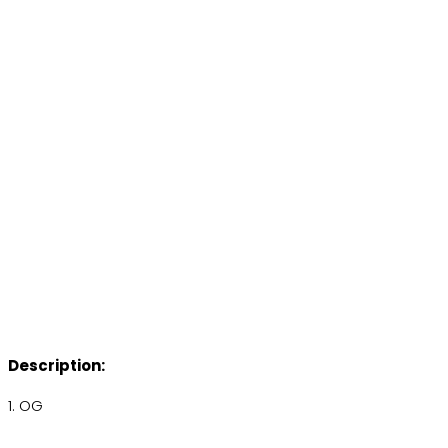
Description:
1. OG