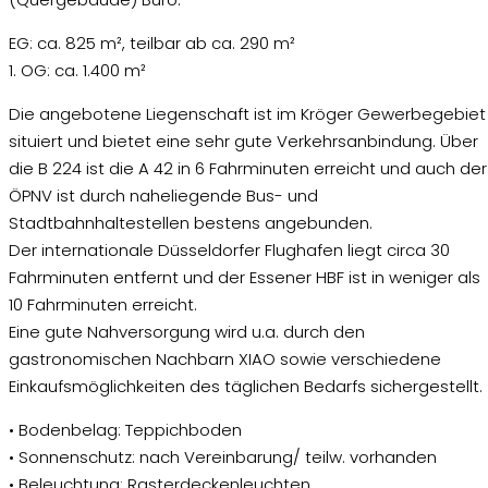
EG: ca. 825 m², teilbar ab ca. 290 m²
1. OG: ca. 1.400 m²
Die angebotene Liegenschaft ist im Kröger Gewerbegebiet
situiert und bietet eine sehr gute Verkehrsanbindung. Über
die B 224 ist die A 42 in 6 Fahrminuten erreicht und auch der
ÖPNV ist durch naheliegende Bus- und
Stadtbahnhaltestellen bestens angebunden.
Der internationale Düsseldorfer Flughafen liegt circa 30
Fahrminuten entfernt und der Essener HBF ist in weniger als
10 Fahrminuten erreicht.
Eine gute Nahversorgung wird u.a. durch den
gastronomischen Nachbarn XIAO sowie verschiedene
Einkaufsmöglichkeiten des täglichen Bedarfs sichergestellt.
• Bodenbelag: Teppichboden
• Sonnenschutz: nach Vereinbarung/ teilw. vorhanden
• Beleuchtung: Rasterdeckenleuchten