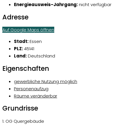
Energieausweis-Jahrgang:
nicht verfügbar
Adresse
Auf Google Maps öffnen
Stadt:
Essen
PLZ:
45141
Land:
Deutschland
Eigenschaften
gewerbliche Nutzung möglich
Personenaufzug
Räume veränderbar
Grundrisse
1. OG Quergebäude