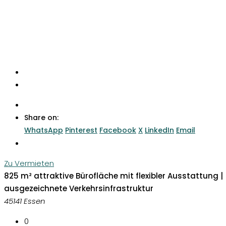
Share on:
WhatsApp
Pinterest
Facebook
X
LinkedIn
Email
Zu Vermieten
825 m² attraktive Bürofläche mit flexibler Ausstattung |
ausgezeichnete Verkehrsinfrastruktur
45141 Essen
0