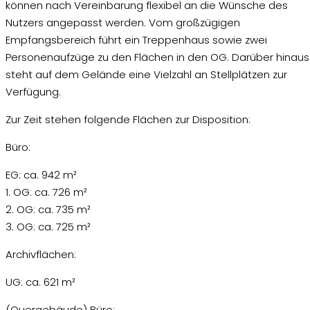
können nach Vereinbarung flexibel an die Wünsche des
Nutzers angepasst werden. Vom großzügigen
Empfangsbereich führt ein Treppenhaus sowie zwei
Personenaufzüge zu den Flächen in den OG. Darüber hinaus
steht auf dem Gelände eine Vielzahl an Stellplätzen zur
Verfügung.
Zur Zeit stehen folgende Flächen zur Disposition:
Büro:
EG: ca. 942 m²
1. OG: ca. 726 m²
2. OG: ca. 735 m²
3. OG: ca. 725 m²
Archivflächen:
UG: ca. 621 m²
(Quergebäude) Büro: