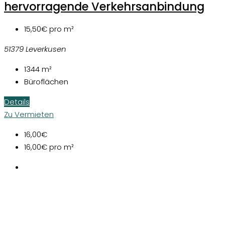
hervorragende Verkehrsanbindung
15,50€
pro m²
51379 Leverkusen
1344
m²
Büroflächen
Details
Zu Vermieten
16,00€
16,00€
pro m²