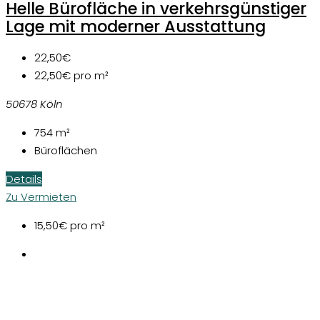
Helle Bürofläche in verkehrsgünstiger
Lage mit moderner Ausstattung
22,50€
22,50€
pro m²
50678 Köln
754
m²
Büroflächen
Details
Zu Vermieten
15,50€
pro m²