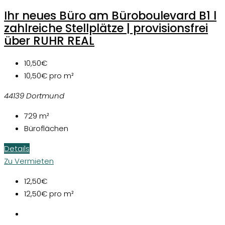
Ihr neues Büro am Büroboulevard B1 l
zahlreiche Stellplätze | provisionsfrei
über RUHR REAL
10,50€
10,50€
pro m²
44139 Dortmund
729
m²
Büroflächen
Details
Zu Vermieten
12,50€
12,50€
pro m²