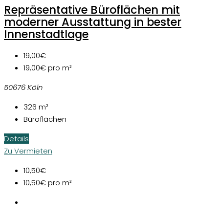
Repräsentative Büroflächen mit
moderner Ausstattung in bester
Innenstadtlage
19,00€
19,00€
pro m²
50676 Köln
326
m²
Büroflächen
Details
Zu Vermieten
10,50€
10,50€
pro m²