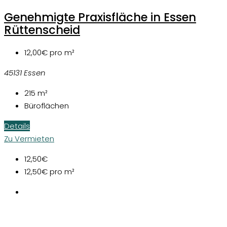
Genehmigte Praxisfläche in Essen
Rüttenscheid
12,00€
pro m²
45131 Essen
215
m²
Büroflächen
Details
Zu Vermieten
12,50€
12,50€
pro m²