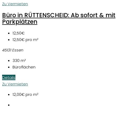
Zu Vermieten
Büro in RÜTTENSCHEID: Ab sofort & mit
Parkplätzen
12,50€
12,50€
pro m²
45131 Essen
330
m²
Büroflächen
Details
Zu Vermieten
12,00€
pro m²