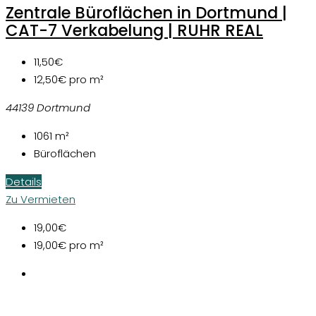
Zentrale Büroflächen in Dortmund |
CAT-7 Verkabelung | RUHR REAL
11,50€
12,50€
pro m²
44139 Dortmund
1061
m²
Büroflächen
Details
Zu Vermieten
19,00€
19,00€
pro m²