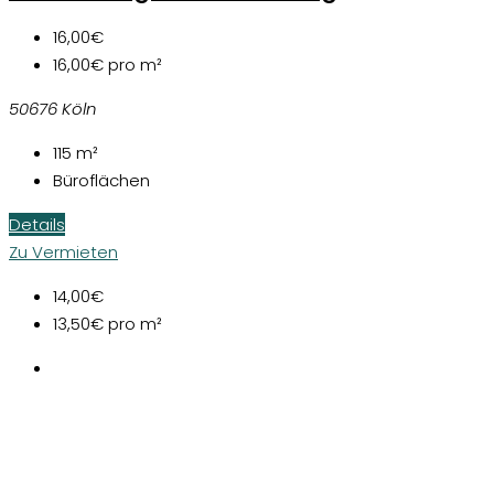
16,00€
16,00€
pro m²
50676 Köln
115
m²
Büroflächen
Details
Zu Vermieten
14,00€
13,50€
pro m²