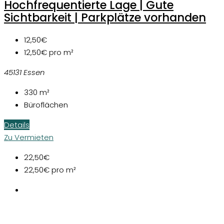
Hochfrequentierte Lage | Gute
Sichtbarkeit | Parkplätze vorhanden
12,50€
12,50€
pro m²
45131 Essen
330
m²
Büroflächen
Details
Zu Vermieten
22,50€
22,50€
pro m²