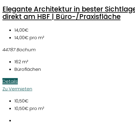
Elegante Architektur in bester Sichtlag
direkt am HBF | Büro-/Praxisfläche
14,00€
14,00€
pro m²
44787 Bochum
162
m²
Büroflächen
Details
Zu Vermieten
10,50€
10,50€
pro m²