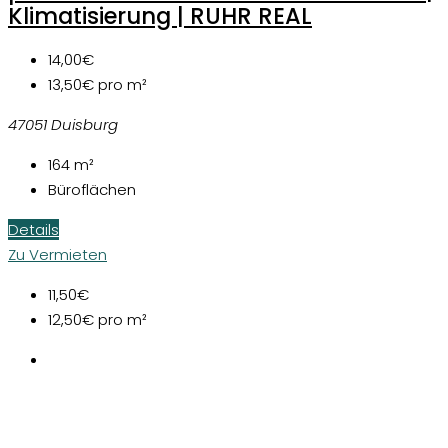
Klimatisierung | RUHR REAL
14,00€
13,50€
pro m²
47051 Duisburg
164
m²
Büroflächen
Details
Zu Vermieten
11,50€
12,50€
pro m²