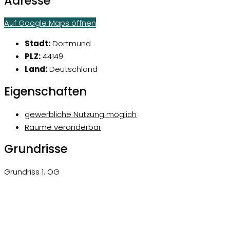
Adresse
Auf Google Maps öffnen
Stadt:
Dortmund
PLZ:
44149
Land:
Deutschland
Eigenschaften
gewerbliche Nutzung möglich
Räume veränderbar
Grundrisse
Grundriss 1. OG