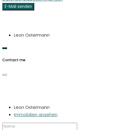
E-Mail senden
Leon Ostermann
Contact me
Leon Ostermann
Immobilien ansehen