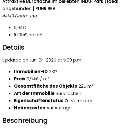
Attraktive Bürofläche im beliebten INDU-Park | ideal
angebunden | RUHR REAL
44149 Dortmund
9,94€
10,00€
pro m²
Details
Updated on Juni 24, 2025 at 5:09 p.m.
Immobilien-ID
2317
Preis
9,94€ / m²
Gesamtfläche des Objekts
225 m²
Art der Immobilie
Büroflächen
Eigenschaftenstatus
Zu Vermieten
Nebenkosten
Auf Anfrage
Beschreibung