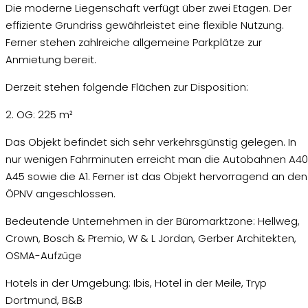
Die moderne Liegenschaft verfügt über zwei Etagen. Der
effiziente Grundriss gewährleistet eine flexible Nutzung.
Ferner stehen zahlreiche allgemeine Parkplätze zur
Anmietung bereit.
Derzeit stehen folgende Flächen zur Disposition:
2. OG: 225 m²
Das Objekt befindet sich sehr verkehrsgünstig gelegen. In
nur wenigen Fahrminuten erreicht man die Autobahnen A40
A45 sowie die A1. Ferner ist das Objekt hervorragend an den
ÖPNV angeschlossen.
Bedeutende Unternehmen in der Büromarktzone: Hellweg,
Crown, Bosch & Premio, W & L Jordan, Gerber Architekten,
OSMA-Aufzüge
Hotels in der Umgebung: Ibis, Hotel in der Meile, Tryp
Dortmund, B&B