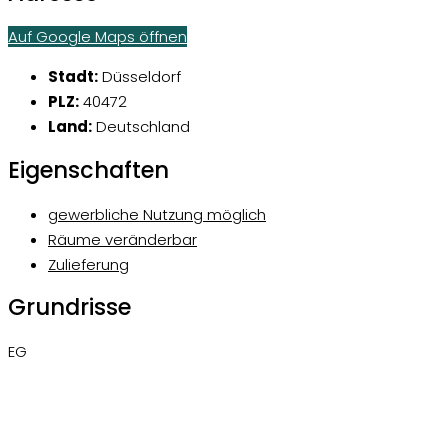
Auf Google Maps öffnen
Stadt:
Düsseldorf
PLZ:
40472
Land:
Deutschland
Eigenschaften
gewerbliche Nutzung möglich
Räume veränderbar
Zulieferung
Grundrisse
EG