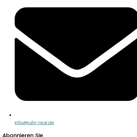
info@ruhr-real.de
Abonnieren Sie