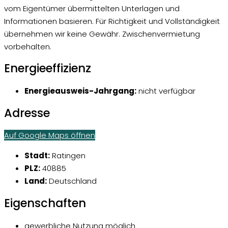
vom Eigentümer übermittelten Unterlagen und
Informationen basieren. Für Richtigkeit und Vollständigkeit
übernehmen wir keine Gewähr. Zwischenvermietung
vorbehalten.
Energieeffizienz
Energieausweis-Jahrgang:
nicht verfügbar
Adresse
Auf Google Maps öffnen
Stadt:
Ratingen
PLZ:
40885
Land:
Deutschland
Eigenschaften
gewerbliche Nutzung möglich