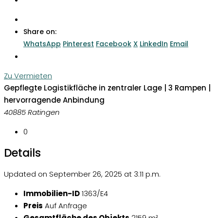
Share on:
WhatsApp
Pinterest
Facebook
X
LinkedIn
Email
Zu Vermieten
Gepflegte Logistikfläche in zentraler Lage | 3 Rampen |
hervorragende Anbindung
40885 Ratingen
0
Details
Updated on September 26, 2025 at 3:11 p.m.
Immobilien-ID
1363/E4
Preis
Auf Anfrage
Gesamtfläche des Objekts
2159 m²