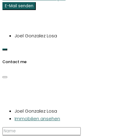
E-Mail senden
Joel Gonzalez Losa
Contact me
Joel Gonzalez Losa
Immobilien ansehen