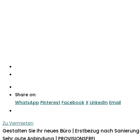
Share on:
WhatsApp
Pinterest
Facebook
X
LinkedIn
Email
Zu Vermieten
Gestalten Sie ihr neues Büro | Erstbezug nach Sanierung 
Sehr gute Anbindung | PROVISIONSFREI