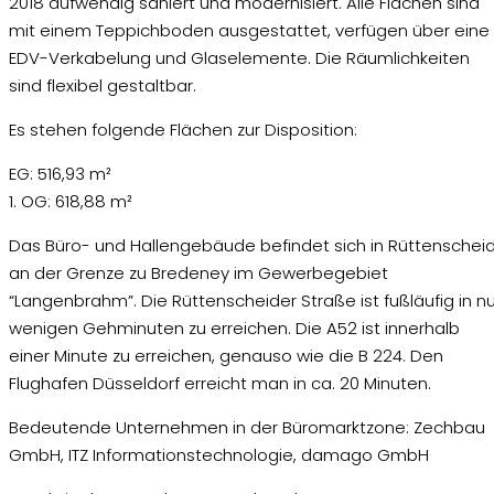
2018 aufwendig saniert und modernisiert. Alle Flächen sind
mit einem Teppichboden ausgestattet, verfügen über eine
EDV-Verkabelung und Glaselemente. Die Räumlichkeiten
sind flexibel gestaltbar.
Es stehen folgende Flächen zur Disposition:
EG: 516,93 m²
1. OG: 618,88 m²
Das Büro- und Hallengebäude befindet sich in Rüttenschei
an der Grenze zu Bredeney im Gewerbegebiet
“Langenbrahm”. Die Rüttenscheider Straße ist fußläufig in nu
wenigen Gehminuten zu erreichen. Die A52 ist innerhalb
einer Minute zu erreichen, genauso wie die B 224. Den
Flughafen Düsseldorf erreicht man in ca. 20 Minuten.
Bedeutende Unternehmen in der Büromarktzone: Zechbau
GmbH, ITZ Informationstechnologie, damago GmbH