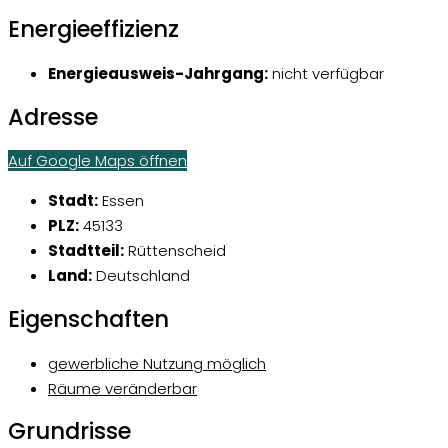
Energieeffizienz
Energieausweis-Jahrgang:
nicht verfügbar
Adresse
Auf Google Maps öffnen
Stadt:
Essen
PLZ:
45133
Stadtteil:
Rüttenscheid
Land:
Deutschland
Eigenschaften
gewerbliche Nutzung möglich
Räume veränderbar
Grundrisse