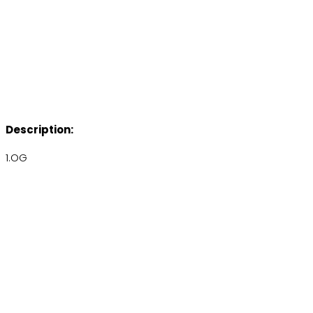
Description:
1.OG