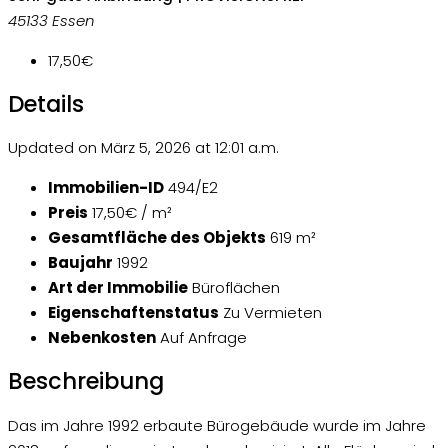
45133 Essen
17,50€
Details
Updated on März 5, 2026 at 12:01 a.m.
Immobilien-ID
494/E2
Preis
17,50€ / m²
Gesamtfläche des Objekts
619 m²
Baujahr
1992
Art der Immobilie
Büroflächen
Eigenschaftenstatus
Zu Vermieten
Nebenkosten
Auf Anfrage
Beschreibung
Das im Jahre 1992 erbaute Bürogebäude wurde im Jahre