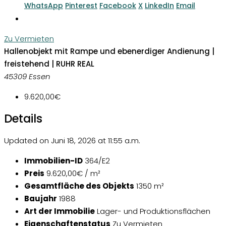
WhatsApp
Pinterest
Facebook
X
LinkedIn
Email
Zu Vermieten
Hallenobjekt mit Rampe und ebenerdiger Andienung |
freistehend | RUHR REAL
45309 Essen
9.620,00€
Details
Updated on Juni 18, 2026 at 11:55 a.m.
Immobilien-ID
364/E2
Preis
9.620,00€ / m²
Gesamtfläche des Objekts
1350 m²
Baujahr
1988
Art der Immobilie
Lager- und Produktionsflächen
Eigenschaftenstatus
Zu Vermieten