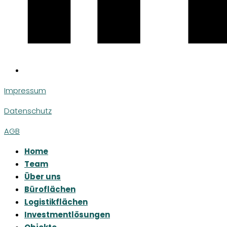
Impressum
Datenschutz
AGB
Home
Team
Über uns
Büroflächen
Logistikflächen
Investmentlösungen