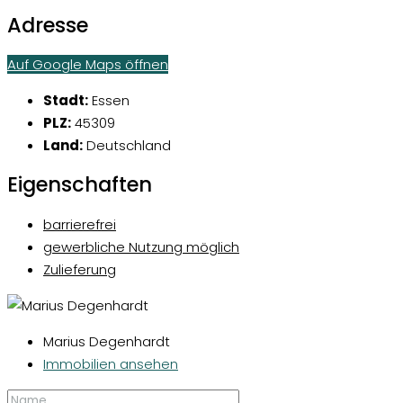
Adresse
Auf Google Maps öffnen
Stadt:
Essen
PLZ:
45309
Land:
Deutschland
Eigenschaften
barrierefrei
gewerbliche Nutzung möglich
Zulieferung
Marius Degenhardt
Immobilien ansehen