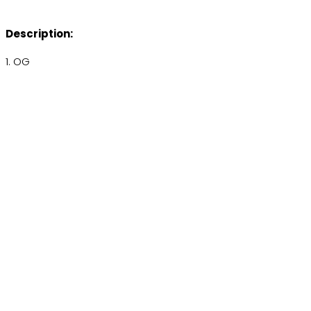
Description:
1. OG