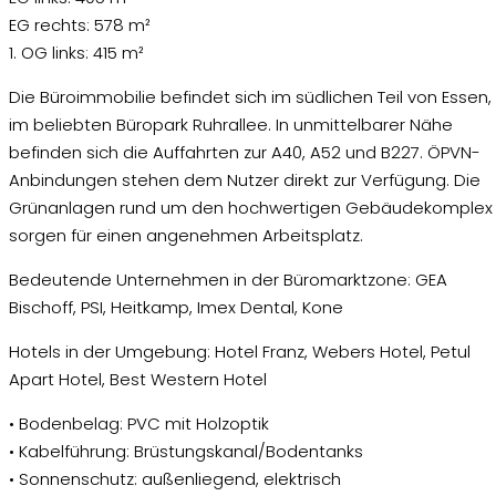
EG rechts: 578 m²
1. OG links: 415 m²
Die Büroimmobilie befindet sich im südlichen Teil von Essen,
im beliebten Büropark Ruhrallee. In unmittelbarer Nähe
befinden sich die Auffahrten zur A40, A52 und B227. ÖPVN-
Anbindungen stehen dem Nutzer direkt zur Verfügung. Die
Grünanlagen rund um den hochwertigen Gebäudekomplex
sorgen für einen angenehmen Arbeitsplatz.
Bedeutende Unternehmen in der Büromarktzone: GEA
Bischoff, PSI, Heitkamp, Imex Dental, Kone
Hotels in der Umgebung: Hotel Franz, Webers Hotel, Petul
Apart Hotel, Best Western Hotel
• Bodenbelag: PVC mit Holzoptik
• Kabelführung: Brüstungskanal/Bodentanks
• Sonnenschutz: außenliegend, elektrisch