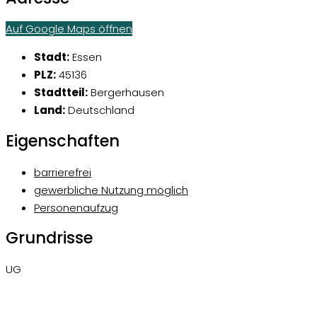
Auf Google Maps öffnen
Stadt:
Essen
PLZ:
45136
Stadtteil:
Bergerhausen
Land:
Deutschland
Eigenschaften
barrierefrei
gewerbliche Nutzung möglich
Personenaufzug
Grundrisse
UG