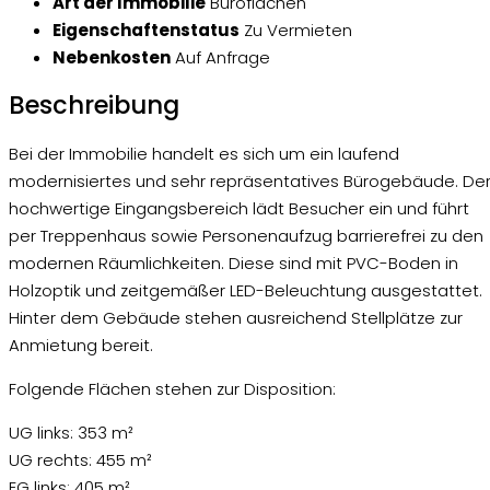
Art der Immobilie
Büroflächen
Eigenschaftenstatus
Zu Vermieten
Nebenkosten
Auf Anfrage
Beschreibung
Bei der Immobilie handelt es sich um ein laufend
modernisiertes und sehr repräsentatives Bürogebäude. De
hochwertige Eingangsbereich lädt Besucher ein und führt
per Treppenhaus sowie Personenaufzug barrierefrei zu den
modernen Räumlichkeiten. Diese sind mit PVC-Boden in
Holzoptik und zeitgemäßer LED-Beleuchtung ausgestattet.
Hinter dem Gebäude stehen ausreichend Stellplätze zur
Anmietung bereit.
Folgende Flächen stehen zur Disposition:
UG links: 353 m²
UG rechts: 455 m²
EG links: 405 m²