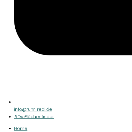
info@ruhr-real.de
#DieFlächenfinder
Home