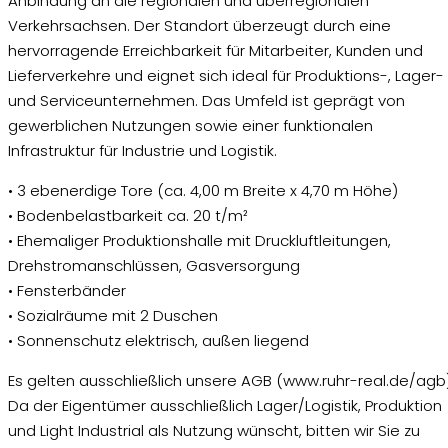
Anbindung an die regionalen und überregionalen
Verkehrsachsen. Der Standort überzeugt durch eine
hervorragende Erreichbarkeit für Mitarbeiter, Kunden und
Lieferverkehre und eignet sich ideal für Produktions-, Lager-
und Serviceunternehmen. Das Umfeld ist geprägt von
gewerblichen Nutzungen sowie einer funktionalen
Infrastruktur für Industrie und Logistik.
• 3 ebenerdige Tore (ca. 4,00 m Breite x 4,70 m Höhe)
• Bodenbelastbarkeit ca. 20 t/m²
• Ehemaliger Produktionshalle mit Druckluftleitungen,
Drehstromanschlüssen, Gasversorgung
• Fensterbänder
• Sozialräume mit 2 Duschen
• Sonnenschutz elektrisch, außen liegend
Es gelten ausschließlich unsere AGB (www.ruhr-real.de/agb)
Da der Eigentümer ausschließlich Lager/Logistik, Produktion
und Light Industrial als Nutzung wünscht, bitten wir Sie zu