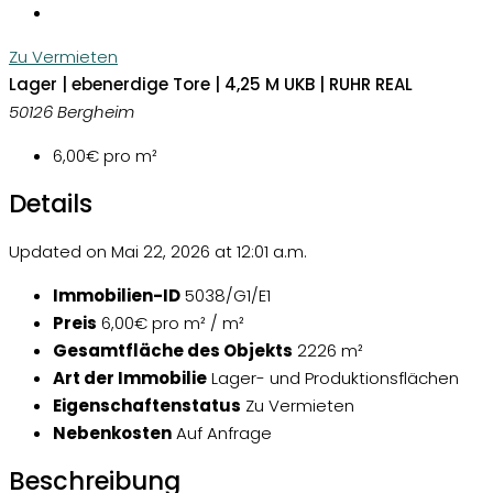
Zu Vermieten
Lager | ebenerdige Tore | 4,25 M UKB | RUHR REAL
50126 Bergheim
6,00€
pro m²
Details
Updated on Mai 22, 2026 at 12:01 a.m.
Immobilien-ID
5038/G1/E1
Preis
6,00€ pro m² / m²
Gesamtfläche des Objekts
2226 m²
Art der Immobilie
Lager- und Produktionsflächen
Eigenschaftenstatus
Zu Vermieten
Nebenkosten
Auf Anfrage
Beschreibung