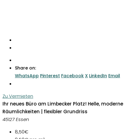
Share on:
WhatsApp
Pinterest
Facebook
X
LinkedIn
Email
Zu Vermieten
Ihr neues Büro am Limbecker Platz! Helle, moderne
Räumlichkeiten | flexibler Grundriss
45127 Essen
8,50€