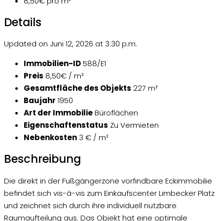
8,50€
pro m²
Details
Updated on Juni 12, 2026 at 3:30 p.m.
Immobilien-ID
588/E1
Preis
8,50€ / m²
Gesamtfläche des Objekts
227 m²
Baujahr
1950
Art der Immobilie
Büroflächen
Eigenschaftenstatus
Zu Vermieten
Nebenkosten
3 € / m²
Beschreibung
Die direkt in der Fußgängerzone vorfindbare Eckimmobilie
befindet sich vis-á-vis zum Einkaufscenter Limbecker Platz
und zeichnet sich durch ihre individuell nutzbare
Raumaufteilung aus. Das Objekt hat eine optimale