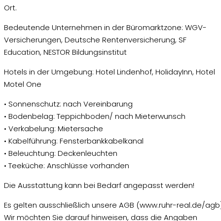
Ort.
Bedeutende Unternehmen in der Büromarktzone: WGV-
Versicherungen, Deutsche Rentenversicherung, SF
Education, NESTOR Bildungsinstitut
Hotels in der Umgebung: Hotel Lindenhof, HolidayInn, Hotel
Motel One
• Sonnenschutz: nach Vereinbarung
• Bodenbelag: Teppichboden/ nach Mieterwunsch
• Verkabelung: Mietersache
• Kabelführung: Fensterbankkabelkanal
• Beleuchtung: Deckenleuchten
• Teeküche: Anschlüsse vorhanden
Die Ausstattung kann bei Bedarf angepasst werden!
Es gelten ausschließlich unsere AGB (www.ruhr-real.de/agb)
Wir möchten Sie darauf hinweisen, dass die Angaben