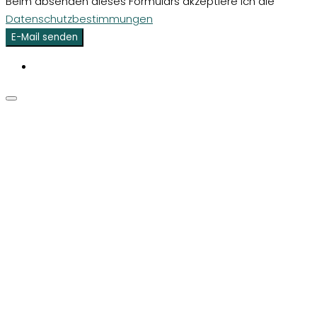
Beim absenden dieses Formulars akzeptiere ich die
Datenschutzbestimmungen
E-Mail senden