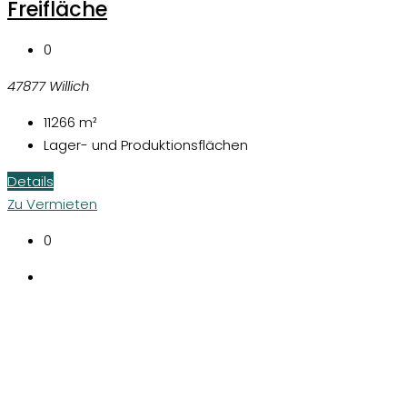
Freifläche
0
47877 Willich
11266
m²
Lager- und Produktionsflächen
Details
Zu Vermieten
0