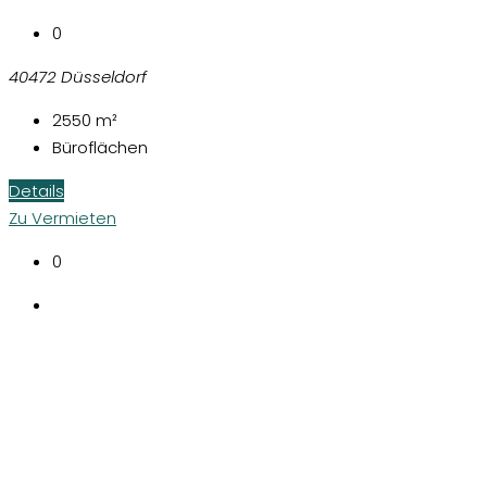
0
40472 Düsseldorf
2550
m²
Büroflächen
Details
Zu Vermieten
0