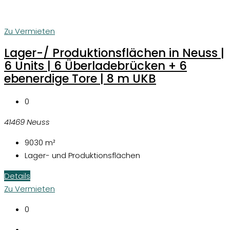
Zu Vermieten
Lager-/ Produktionsflächen in Neuss |
6 Units | 6 Überladebrücken + 6
ebenerdige Tore | 8 m UKB
0
41469 Neuss
9030
m²
Lager- und Produktionsflächen
Details
Zu Vermieten
0