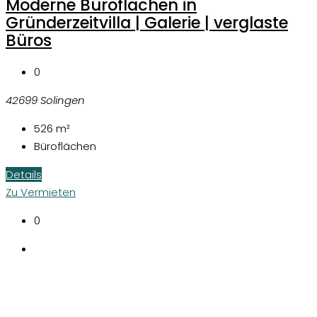
Moderne Büroflächen in
Gründerzeitvilla | Galerie | verglaste
Büros
0
42699 Solingen
526
m²
Büroflächen
Details
Zu Vermieten
0