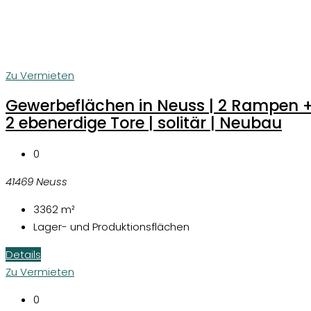
Zu Vermieten
Gewerbeflächen in Neuss | 2 Rampen 
2 ebenerdige Tore | solitär | Neubau
0
41469 Neuss
3362
m²
Lager- und Produktionsflächen
Details
Zu Vermieten
0