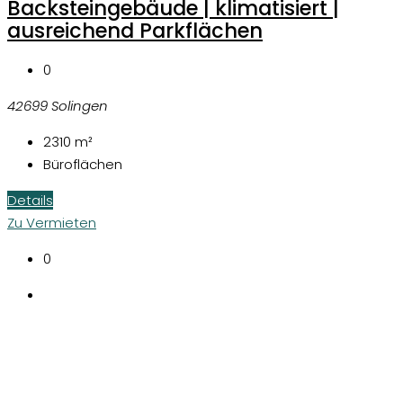
Backsteingebäude | klimatisiert |
ausreichend Parkflächen
0
42699 Solingen
2310
m²
Büroflächen
Details
Zu Vermieten
0