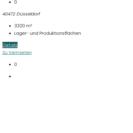
0
40472 Düsseldorf
3320
m²
Lager- und Produktionsflächen
Details
Zu Vermieten
0