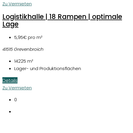
Zu Vermieten
Logistikhalle | 18 Rampen | optimale
Lage
5,95€
pro m²
41515 Grevenbroich
14225
m²
Lager- und Produktionsflächen
Details
Zu Vermieten
0