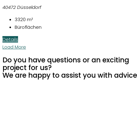
40472 Düsseldorf
3320
m²
Büroflächen
Details
Load More
Do you have questions or an exciting
project for us?
We are happy to assist you with advice