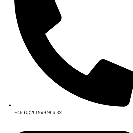
+49 (0)201 999 963 33