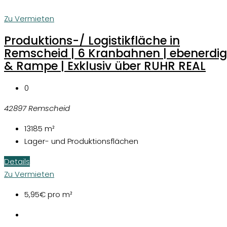
Zu Vermieten
Produktions-/ Logistikfläche in
Remscheid | 6 Kranbahnen | ebenerdig
& Rampe | Exklusiv über RUHR REAL
0
42897 Remscheid
13185
m²
Lager- und Produktionsflächen
Details
Zu Vermieten
5,95€
pro m²