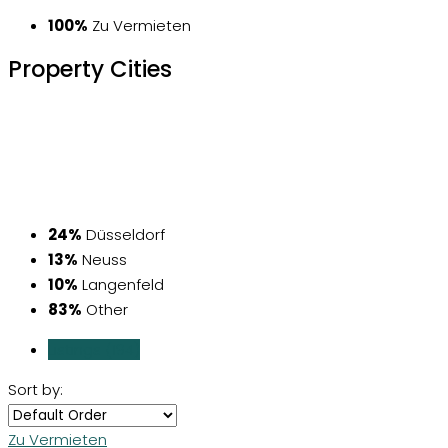
100%
Zu Vermieten
Property
Cities
24%
Düsseldorf
13%
Neuss
10%
Langenfeld
83%
Other
Listings (194)
Sort by:
Zu Vermieten