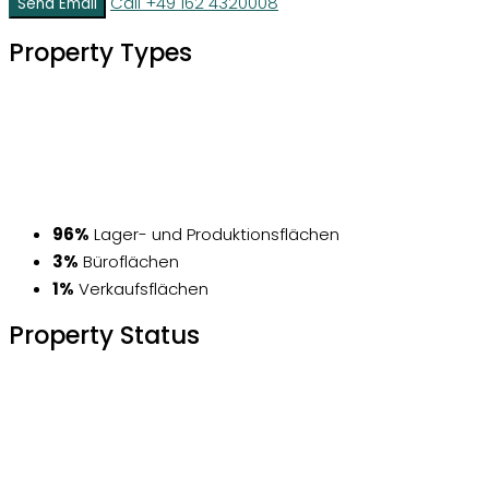
Call
+49 162 4320008
Send Email
Property
Types
96%
Lager- und Produktionsflächen
3%
Büroflächen
1%
Verkaufsflächen
Property
Status