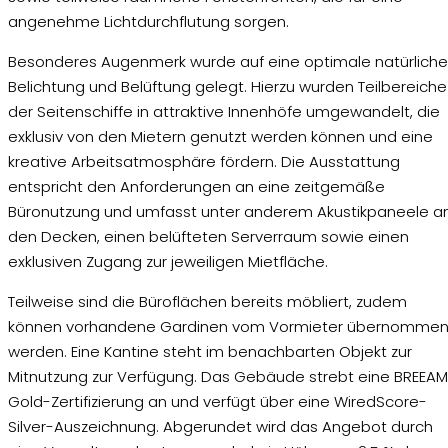
angenehme Lichtdurchflutung sorgen.
Besonderes Augenmerk wurde auf eine optimale natürliche
Belichtung und Belüftung gelegt. Hierzu wurden Teilbereiche
der Seitenschiffe in attraktive Innenhöfe umgewandelt, die
exklusiv von den Mietern genutzt werden können und eine
kreative Arbeitsatmosphäre fördern. Die Ausstattung
entspricht den Anforderungen an eine zeitgemäße
Büronutzung und umfasst unter anderem Akustikpaneele a
den Decken, einen belüfteten Serverraum sowie einen
exklusiven Zugang zur jeweiligen Mietfläche.
Teilweise sind die Büroflächen bereits möbliert, zudem
können vorhandene Gardinen vom Vormieter übernomme
werden. Eine Kantine steht im benachbarten Objekt zur
Mitnutzung zur Verfügung. Das Gebäude strebt eine BREEA
Gold-Zertifizierung an und verfügt über eine WiredScore-
Silver-Auszeichnung. Abgerundet wird das Angebot durch