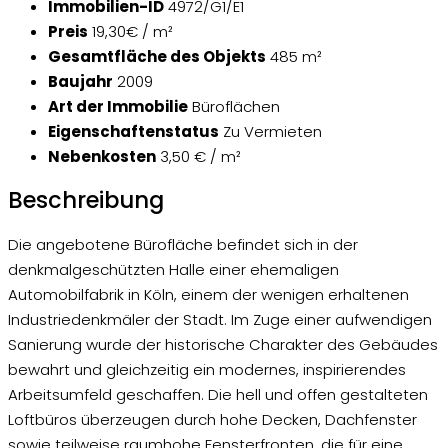
Immobilien-ID
4972/G1/E1
Preis
19,30€ / m²
Gesamtfläche des Objekts
485 m²
Baujahr
2009
Art der Immobilie
Büroflächen
Eigenschaftenstatus
Zu Vermieten
Nebenkosten
3,50 € / m²
Beschreibung
Die angebotene Bürofläche befindet sich in der
denkmalgeschützten Halle einer ehemaligen
Automobilfabrik in Köln, einem der wenigen erhaltenen
Industriedenkmäler der Stadt. Im Zuge einer aufwendigen
Sanierung wurde der historische Charakter des Gebäudes
bewahrt und gleichzeitig ein modernes, inspirierendes
Arbeitsumfeld geschaffen. Die hell und offen gestalteten
Loftbüros überzeugen durch hohe Decken, Dachfenster
sowie teilweise raumhohe Fensterfronten, die für eine