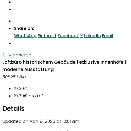
Share on:
WhatsApp
Pinterest
Facebook
X
LinkedIn
Email
Zu Vermieten
Loftbüro historischem Gebäude | exklusive Innenhöfe |
moderne Ausstattung
50825 Köln
19,30€
19,30€
pro m²
Details
Updated on April 8, 2026 at 12:01 am