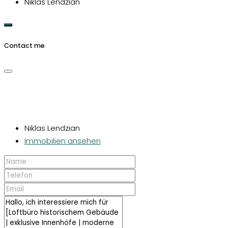
Niklas Lendzian
Contact me
Niklas Lendzian
Immobilien ansehen