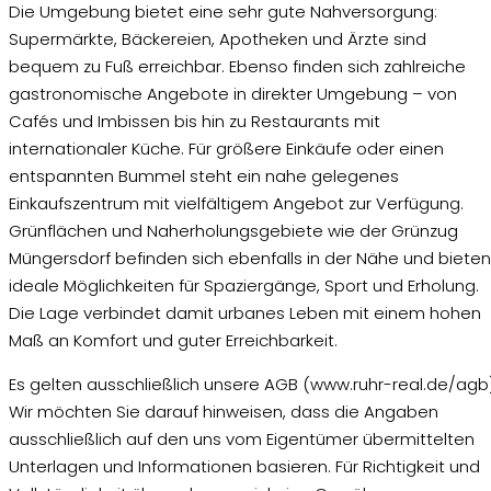
Die Umgebung bietet eine sehr gute Nahversorgung:
Supermärkte, Bäckereien, Apotheken und Ärzte sind
bequem zu Fuß erreichbar. Ebenso finden sich zahlreiche
gastronomische Angebote in direkter Umgebung – von
Cafés und Imbissen bis hin zu Restaurants mit
internationaler Küche. Für größere Einkäufe oder einen
entspannten Bummel steht ein nahe gelegenes
Einkaufszentrum mit vielfältigem Angebot zur Verfügung.
Grünflächen und Naherholungsgebiete wie der Grünzug
Müngersdorf befinden sich ebenfalls in der Nähe und bieten
ideale Möglichkeiten für Spaziergänge, Sport und Erholung.
Die Lage verbindet damit urbanes Leben mit einem hohen
Maß an Komfort und guter Erreichbarkeit.
Es gelten ausschließlich unsere AGB (www.ruhr-real.de/agb)
Wir möchten Sie darauf hinweisen, dass die Angaben
ausschließlich auf den uns vom Eigentümer übermittelten
Unterlagen und Informationen basieren. Für Richtigkeit und