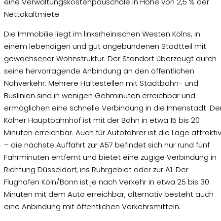
eine Verwaltungskostenpauschale in Höhe von 2,5 % der
Nettokaltmiete.
Die Immobilie liegt im linksrheinischen Westen Kölns, in
einem lebendigen und gut angebundenen Stadtteil mit
gewachsener Wohnstruktur. Der Standort überzeugt durch
seine hervorragende Anbindung an den öffentlichen
Nahverkehr: Mehrere Haltestellen mit Stadtbahn- und
Buslinien sind in wenigen Gehminuten erreichbar und
ermöglichen eine schnelle Verbindung in die Innenstadt. De
Kölner Hauptbahnhof ist mit der Bahn in etwa 15 bis 20
Minuten erreichbar. Auch für Autofahrer ist die Lage attrakti
– die nächste Auffahrt zur A57 befindet sich nur rund fünf
Fahrminuten entfernt und bietet eine zügige Verbindung in
Richtung Düsseldorf, ins Ruhrgebiet oder zur A1. Der
Flughafen Köln/Bonn ist je nach Verkehr in etwa 25 bis 30
Minuten mit dem Auto erreichbar, alternativ besteht auch
eine Anbindung mit öffentlichen Verkehrsmitteln.