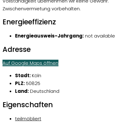
Vollständigkeit übernehmen wir keine Gewähr.
Zwischenvermietung vorbehalten.
Energieeffizienz
Energieausweis-Jahrgang:
not available
Adresse
Auf Google Maps öffnen
Stadt:
Köln
PLZ:
50825
Land:
Deutschland
Eigenschaften
teilmöbliert