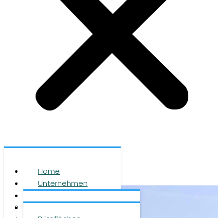
Home
Unternehmen
Leistungen
Über uns
Objekte