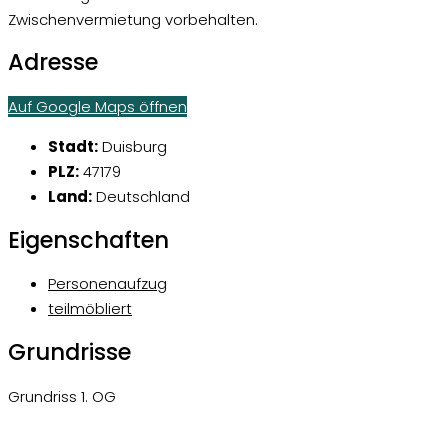
Zwischenvermietung vorbehalten.
Adresse
Auf Google Maps öffnen
Stadt:
Duisburg
PLZ:
47179
Land:
Deutschland
Eigenschaften
Personenaufzug
teilmöbliert
Grundrisse
Grundriss 1. OG