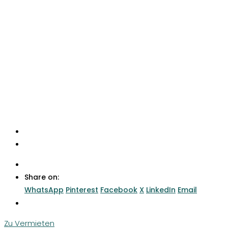
Share on:
WhatsApp
Pinterest
Facebook
X
LinkedIn
Email
Zu Vermieten