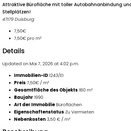
Attraktive Bürofläche mit toller Autobahnanbindung un
Stellplätzen!
47179 Duisburg
7,50€
7,50€
pro m²
Details
Updated on Mai 7, 2026 at 4:02 p.m.
Immobilien-ID
1243/E1
Preis
7,50€ / m²
Gesamtfläche des Objekts
180 m²
Baujahr
1990
Art der Immobilie
Büroflächen
Eigenschaftenstatus
Zu Vermieten
Nebenkosten
3,50 € / m²