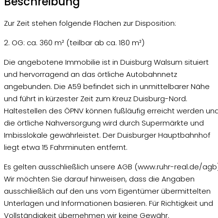
Beschreibung
Zur Zeit stehen folgende Flächen zur Disposition:
2. OG: ca. 360 m² (teilbar ab ca. 180 m²)
Die angebotene Immobilie ist in Duisburg Walsum situiert
und hervorragend an das örtliche Autobahnnetz
angebunden. Die A59 befindet sich in unmittelbarer Nähe
und führt in kürzester Zeit zum Kreuz Duisburg-Nord.
Haltestellen des ÖPNV können fußläufig erreicht werden un
die örtliche Nahversorgung wird durch Supermärkte und
Imbisslokale gewährleistet. Der Duisburger Hauptbahnhof
liegt etwa 15 Fahrminuten entfernt.
Es gelten ausschließlich unsere AGB (www.ruhr-real.de/agb)
Wir möchten Sie darauf hinweisen, dass die Angaben
ausschließlich auf den uns vom Eigentümer übermittelten
Unterlagen und Informationen basieren. Für Richtigkeit und
Vollständigkeit übernehmen wir keine Gewähr.