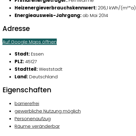
Primärenergieträger:
Fernwärme
Heizenergieverbrauchskennwert:
206,1 kWh/(m²*a)
Energieausweis-Jahrgang:
ab Mai 2014
Adresse
Auf Google Maps öffnen
Stadt:
Essen
PLZ:
45127
Stadtteil:
Weststadt
Land:
Deutschland
Eigenschaften
barrierefrei
gewerbliche Nutzung möglich
Personenaufzug
Räume veränderbar