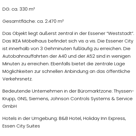
DG: ca. 330 m²
Gesamtfläche: ca. 2.470 m²
Das Objekt liegt äußerst zentral in der Essener “Weststadt”.
Das IKEA Möbelhaus befindet sich vis a vis. Die Essener City
ist innerhalb von 3 Gehminuten fußläufig zu erreichen. Die
Autobahnauffahrten der A40 und der A52 sind in wenigen
Minuten zu erreichen. Ebenfalls bietet die zentrale Lage
Möglichkeiten zur schnellen Anbindung an das öffentliche
Verkehrsnetz.
Bedeutende Unternehmen in der Büromarktzone: Thyssen-
Krupp, GNS, Siemens, Johnson Controls Systems & Service
GmbH
Hotels in der Umgebung: B&B Hotel, Holiday Inn Express,
Essen City Suites