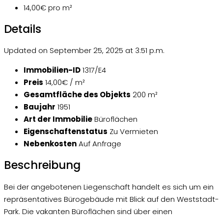
14,00€
pro m²
Details
Updated on September 25, 2025 at 3:51 p.m.
Immobilien-ID
1317/E4
Preis
14,00€ / m²
Gesamtfläche des Objekts
200 m²
Baujahr
1951
Art der Immobilie
Büroflächen
Eigenschaftenstatus
Zu Vermieten
Nebenkosten
Auf Anfrage
Beschreibung
Bei der angebotenen Liegenschaft handelt es sich um ein
repräsentatives Bürogebäude mit Blick auf den Weststadt-
Park. Die vakanten Büroflächen sind über einen