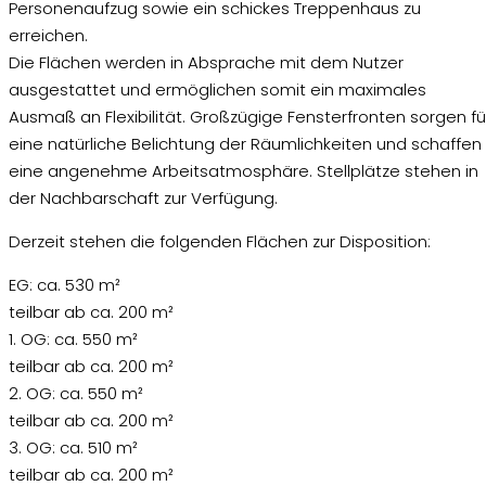
Personenaufzug sowie ein schickes Treppenhaus zu
erreichen.
Die Flächen werden in Absprache mit dem Nutzer
ausgestattet und ermöglichen somit ein maximales
Ausmaß an Flexibilität. Großzügige Fensterfronten sorgen fü
eine natürliche Belichtung der Räumlichkeiten und schaffen
eine angenehme Arbeitsatmosphäre. Stellplätze stehen in
der Nachbarschaft zur Verfügung.
Derzeit stehen die folgenden Flächen zur Disposition:
EG: ca. 530 m²
teilbar ab ca. 200 m²
1. OG: ca. 550 m²
teilbar ab ca. 200 m²
2. OG: ca. 550 m²
teilbar ab ca. 200 m²
3. OG: ca. 510 m²
teilbar ab ca. 200 m²