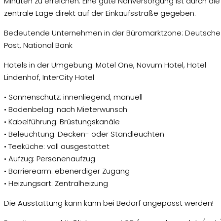
Minuten zu erreichen. Eine gute Nahversorgung ist durch die
zentrale Lage direkt auf der Einkaufsstraße gegeben.
Bedeutende Unternehmen in der Büromarktzone: Deutsche
Post, National Bank
Hotels in der Umgebung: Motel One, Novum Hotel, Hotel
Lindenhof, InterCity Hotel
• Sonnenschutz: innenliegend, manuell
• Bodenbelag: nach Mieterwunsch
• Kabelführung: Brüstungskanäle
• Beleuchtung: Decken- oder Standleuchten
• Teeküche: voll ausgestattet
• Aufzug: Personenaufzug
• Barrierearm: ebenerdiger Zugang
• Heizungsart: Zentralheizung
Die Ausstattung kann kann bei Bedarf angepasst werden!