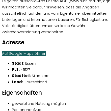
Es gelten ausschließlich unsere AGB (www.ruhr-real.de/agb)
Wir möchten Sie darauf hinweisen, dass die Angaben
ausschließlich auf den uns vom Eigentümer übermittelten
Unterlagen und Informationen basieren. Für Richtigkeit und
Vollständigkeit übernehmen wir keine Gewähr.
Zwischenvermietung vorbehalten.
Adresse
Auf Google Maps öffnen
Stadt:
Essen
PLZ:
45127
Stadtteil:
Stadtkern
Land:
Deutschland
Eigenschaften
gewerbliche Nutzung möglich
Personenaufzug