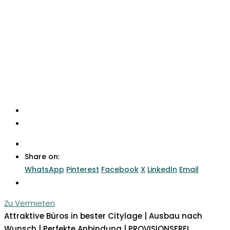
Share on:
WhatsApp
Pinterest
Facebook
X
LinkedIn
Email
Zu Vermieten
Attraktive Büros in bester Citylage | Ausbau nach
Wunsch | Perfekte Anbindung | PROVISIONSFREI