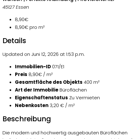
45127 Essen
8,90€
8,90€
pro m²
Details
Updated on Juni 12, 2026 at 1:53 p.m.
Immobilien-ID
071/E1
Preis
8,90€ / m²
Gesamtfläche des Objekts
400 m²
Art der Immobilie
Büroflächen
Eigenschaftenstatus
Zu Vermieten
Nebenkosten
3,20 € / m²
Beschreibung
Die modern und hochwertig ausgebauten Büroflächen