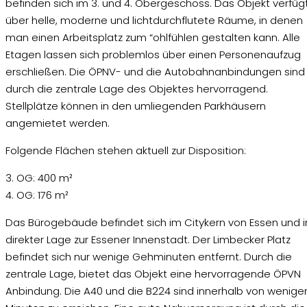
befinden sich im 3. und 4. Obergeschoss. Das Objekt verfüg
über helle, moderne und lichtdurchflutete Räume, in denen
man einen Arbeitsplatz zum “ohlfühlen gestalten kann. Alle
Etagen lassen sich problemlos über einen Personenaufzug
erschließen. Die ÖPNV- und die Autobahnanbindungen sind
durch die zentrale Lage des Objektes hervorragend.
Stellplätze können in den umliegenden Parkhäusern
angemietet werden.
Folgende Flächen stehen aktuell zur Disposition:
3. OG: 400 m²
4. OG: 176 m²
Das Bürogebäude befindet sich im Citykern von Essen und i
direkter Lage zur Essener Innenstadt. Der Limbecker Platz
befindet sich nur wenige Gehminuten entfernt. Durch die
zentrale Lage, bietet das Objekt eine hervorragende ÖPVN
Anbindung. Die A40 und die B224 sind innerhalb von wenige