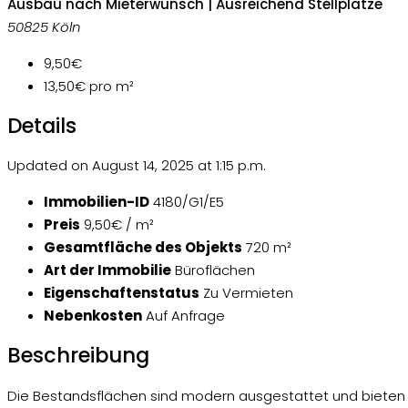
Ausbau nach Mieterwunsch | Ausreichend Stellplätze
50825 Köln
9,50€
13,50€
pro m²
Details
Updated on August 14, 2025 at 1:15 p.m.
Immobilien-ID
4180/G1/E5
Preis
9,50€ / m²
Gesamtfläche des Objekts
720 m²
Art der Immobilie
Büroflächen
Eigenschaftenstatus
Zu Vermieten
Nebenkosten
Auf Anfrage
Beschreibung
Die Bestandsflächen sind modern ausgestattet und bieten