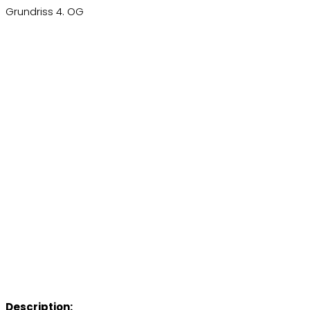
Grundriss 4. OG
Description: