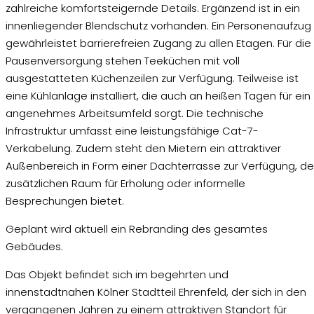
zahlreiche komfortsteigernde Details. Ergänzend ist in ein
innenliegender Blendschutz vorhanden. Ein Personenaufzug
gewährleistet barrierefreien Zugang zu allen Etagen. Für die
Pausenversorgung stehen Teeküchen mit voll
ausgestatteten Küchenzeilen zur Verfügung. Teilweise ist
eine Kühlanlage installiert, die auch an heißen Tagen für ein
angenehmes Arbeitsumfeld sorgt. Die technische
Infrastruktur umfasst eine leistungsfähige Cat-7-
Verkabelung. Zudem steht den Mietern ein attraktiver
Außenbereich in Form einer Dachterrasse zur Verfügung, de
zusätzlichen Raum für Erholung oder informelle
Besprechungen bietet.
Geplant wird aktuell ein Rebranding des gesamtes
Gebäudes.
Das Objekt befindet sich im begehrten und
innenstadtnahen Kölner Stadtteil Ehrenfeld, der sich in den
vergangenen Jahren zu einem attraktiven Standort für