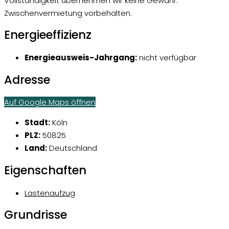
Vollständigkeit übernehmen wir keine Gewähr.
Zwischenvermietung vorbehalten.
Energieeffizienz
Energieausweis-Jahrgang:
nicht verfügbar
Adresse
Auf Google Maps öffnen
Stadt:
Köln
PLZ:
50825
Land:
Deutschland
Eigenschaften
Lastenaufzug
Grundrisse