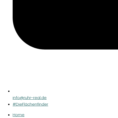
info@ruhr-real.de
#DieFlächenfinder
Home