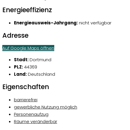
Energieeffizienz
Energieausweis-Jahrgang:
nicht verfügbar
Adresse
Auf Google Maps öffnen
Stadt:
Dortmund
PLZ:
44369
Land:
Deutschland
Eigenschaften
barrierefrei
gewerbliche Nutzung möglich
Personenaufzug
Räume veränderbar