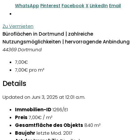
WhatsApp
Pinterest
Facebook
X
LinkedIn
Email
Zu Vermieten
Büroflächen in Dortmund | zahlreiche
Nutzungsmöglichkeiten | hervorragende Anbindung
44369 Dortmund
7,00€
7,00€
pro m²
Details
Updated on Juni 3, 2025 at 12:01 a.m.
Immobilien-ID
1266/E1
Preis
7,00€ / m²
Gesamtfläche des Objekts
840 m²
Baujahr
letzte Mod. 2017