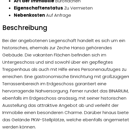
Art der Immobilie
Büroflächen
Eigenschaftenstatus
Zu Vermieten
Nebenkosten
Auf Anfrage
Beschreibung
Bei der angebotenen Liegenschaft handelt es sich um ein
historisches, ehemals zur Zeche Hansa gehörendes
Gebäude. Die vakanten Flächen befinden sich im
Untergeschoss und sind sowohl über ein gepflegtes
Treppenhaus als auch mit Hilfe eines Personenaufzuges zu
erreichen. Eine gastronomische Einrichtung mit großzügige
Terrassenbereich im Erdgeschoss garantiert eine
hervorragende Nahversorgung. Ferner rundet das BINARIUM,
ebenfalls im Erdgeschoss ansässig, mit seiner historischen
Ausstellung das attraktive Angebot ab und verleiht der
Immobilie einen besonderen Charme. Darüber hinaus biete
das Gelände PKW-Stellplätze, welche ebenfalls angemietet
werden können.