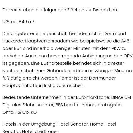
Derzeit stehen die folgenden Flächen zur Disposition:
UG: ca. 840 m²
Die angebotene Liegenschaft befindet sich in Dortmund
Huckarde. Hauptverkehrsadern wie beispielsweise die A45
oder B54 sind innerhalb weniger Minuten mit dem PKW zu
erreichen. Auch eine hervorragende Anbindung an den ÖPN
ist gegeben. Eine Bushaltestelle befindet sich in direkter
Nachbarschaft zum Gebäude und kann in wenigen Minuten
fußläufig erreicht werden. Ferner ist der Dortmunder
Hauptbahnhof kurzfristig zu erreichen.
Bedeutende Unternehmen in der Büromarktzone: BINARIUM 
Digitales Erlebniscenter, BFS health finance, proLogistic
GmbH & Co. KG
Hotels in der Umgebung: Hotel Senator, Home Hotel
Senator, Hotel drei Kronen