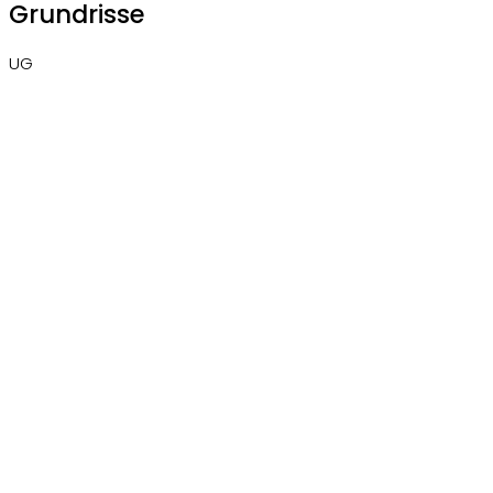
Grundrisse
UG