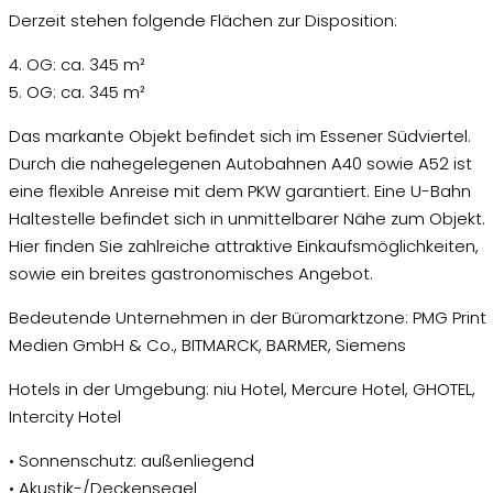
Derzeit stehen folgende Flächen zur Disposition:
4. OG: ca. 345 m²
5. OG: ca. 345 m²
Das markante Objekt befindet sich im Essener Südviertel.
Durch die nahegelegenen Autobahnen A40 sowie A52 ist
eine flexible Anreise mit dem PKW garantiert. Eine U-Bahn
Haltestelle befindet sich in unmittelbarer Nähe zum Objekt.
Hier finden Sie zahlreiche attraktive Einkaufsmöglichkeiten,
sowie ein breites gastronomisches Angebot.
Bedeutende Unternehmen in der Büromarktzone: PMG Print
Medien GmbH & Co., BITMARCK, BARMER, Siemens
Hotels in der Umgebung: niu Hotel, Mercure Hotel, GHOTEL,
Intercity Hotel
• Sonnenschutz: außenliegend
• Akustik-/Deckensegel