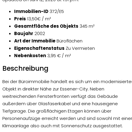
Immobilien-ID
372/E5
Preis
13,50€ / m²
Gesamtfläche des Objekts
345 m²
Baujahr
2002
Art der Immobilie
Büroflächen
Eigenschaftenstatus
Zu Vermieten
Nebenkosten
3,95 € / m²
Beschreibung
Bei der Büroimmobilie handelt es sich um ein modernisierte
Objekt in direkter Nähe zur Essener-City. Neben
weitreichenden Fensterfronten verfügt das Gebäude
außerdem über Glasfaserkabel und eine hauseigene
Tiefgarage. Die großflächigen Etagen können über
Personenaufzüge erreicht werden und sind sowohl mit eine
Klimaanlage also auch mit Sonnenschutz ausgestattet.