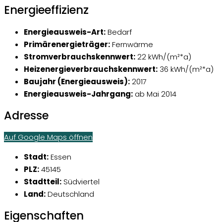
Energieeffizienz
Energieausweis-Art:
Bedarf
Primärenergieträger:
Fernwärme
Stromverbrauchskennwert:
22 kWh/(m²*a)
Heizenergieverbrauchskennwert:
36 kWh/(m²*a)
Baujahr (Energieausweis):
2017
Energieausweis-Jahrgang:
ab Mai 2014
Adresse
Auf Google Maps öffnen
Stadt:
Essen
PLZ:
45145
Stadtteil:
Südviertel
Land:
Deutschland
Eigenschaften