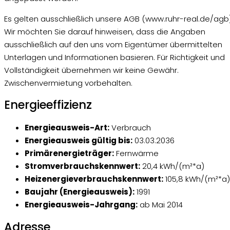
Es gelten ausschließlich unsere AGB (www.ruhr-real.de/agb)
Wir möchten Sie darauf hinweisen, dass die Angaben
ausschließlich auf den uns vom Eigentümer übermittelten
Unterlagen und Informationen basieren. Für Richtigkeit und
Vollständigkeit übernehmen wir keine Gewähr.
Zwischenvermietung vorbehalten.
Energieeffizienz
Energieausweis-Art:
Verbrauch
Energieausweis gültig bis:
03.03.2036
Primärenergieträger:
Fernwärme
Stromverbrauchskennwert:
20,4 kWh/(m²*a)
Heizenergieverbrauchskennwert:
105,8 kWh/(m²*a)
Baujahr (Energieausweis):
1991
Energieausweis-Jahrgang:
ab Mai 2014
Adresse