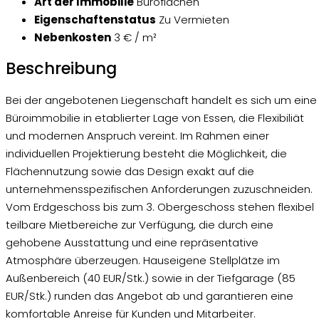
Art der Immobilie
Büroflächen
Eigenschaftenstatus
Zu Vermieten
Nebenkosten
3 € / m²
Beschreibung
Bei der angebotenen Liegenschaft handelt es sich um eine
Büroimmobilie in etablierter Lage von Essen, die Flexibiliät
und modernen Anspruch vereint. Im Rahmen einer
individuellen Projektierung besteht die Möglichkeit, die
Flächennutzung sowie das Design exakt auf die
unternehmensspezifischen Anforderungen zuzuschneiden.
Vom Erdgeschoss bis zum 3. Obergeschoss stehen flexibel
teilbare Mietbereiche zur Verfügung, die durch eine
gehobene Ausstattung und eine repräsentative
Atmosphäre überzeugen. Hauseigene Stellplätze im
Außenbereich (40 EUR/Stk.) sowie in der Tiefgarage (85
EUR/Stk.) runden das Angebot ab und garantieren eine
komfortable Anreise für Kunden und Mitarbeiter.