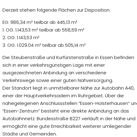
Derzeit stehen folgende Flächen zur Disposition:
EG: 986,34 m² teilbar ab 445,13 m²
1. OG: 1.143,53 m² teilbar ab 558,59 m²
2. OG: 1.143,53 m²
3. OG: 1.029.04 m² teilbar ab 505,14 m²
Die Steubenstraße und Kurfürstenstraße in Essen befinden
sich in einer verkehrsgünstigen Lage mit einer
ausgezeichneten Anbindung an verschiedene
Verkehrswege sowie einer guten Nahversorgung.
Der Standort liegt in unmittelbarer Nähe zur Autobahn A40,
einer der Hauptverkehrsadern im Ruhrgebiet. Über die
nahegelegenen Anschlussstellen “Essen-Holsterhausen” un
“Essen-Zentrum” besteht eine direkte Anbindung an das
Autobahnnetz. Bundesstraße B227 verläuft in der Nähe und
ermöglicht eine gute Erreichbarkeit weiterer umliegender
Städte und Gemeinden.