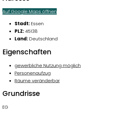
Auf Google Maps öffnen
Stadt:
Essen
PLZ:
45138
Land:
Deutschland
Eigenschaften
gewerbliche Nutzung möglich
Personenaufzug
Räume veränderbar
Grundrisse
EG