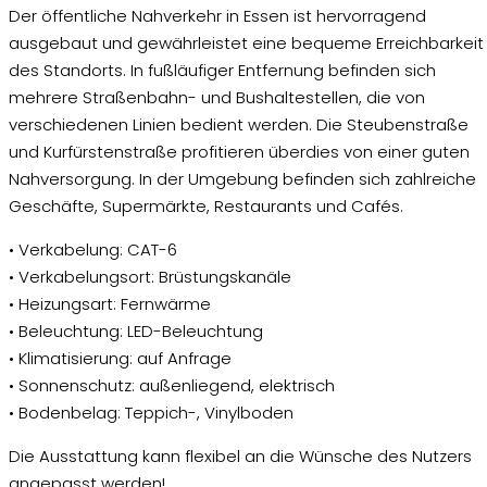
Der öffentliche Nahverkehr in Essen ist hervorragend
ausgebaut und gewährleistet eine bequeme Erreichbarkeit
des Standorts. In fußläufiger Entfernung befinden sich
mehrere Straßenbahn- und Bushaltestellen, die von
verschiedenen Linien bedient werden. Die Steubenstraße
und Kurfürstenstraße profitieren überdies von einer guten
Nahversorgung. In der Umgebung befinden sich zahlreiche
Geschäfte, Supermärkte, Restaurants und Cafés.
• Verkabelung: CAT-6
• Verkabelungsort: Brüstungskanäle
• Heizungsart: Fernwärme
• Beleuchtung: LED-Beleuchtung
• Klimatisierung: auf Anfrage
• Sonnenschutz: außenliegend, elektrisch
• Bodenbelag: Teppich-, Vinylboden
Die Ausstattung kann flexibel an die Wünsche des Nutzers
angepasst werden!