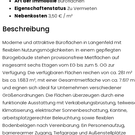
Art der Immobilie
Büroflächen
Eigenschaftenstatus
Zu Vermieten
Nebenkosten
3,50 € / m²
Beschreibung
Moderne und attraktive Büroflächen in Langenfeld mit
flexiblen Nutzungsmöglichkeiten: In einem gepflegten
Bürogebäude stehen provisionsfreie Mietflächen auf
insgesamt sechs Etagen vom EG bis zum 5. OG zur
Verfügung. Die verfügbaren Flächen reichen von ca. 281 m²
bis ca. 1.683 m², mit einer Gesamtmietfläche von ca. 7.617 m²
und eignen sich ideal für Unternehmen verschiedener
Größenordnungen. Die Flächen überzeugen durch eine
funktionale Ausstattung mit Verkabelungsbrüstung, teilweis
Klimatisierung, elektrischer Sonnenbeschattung, Kantine,
arbeitsplatzgerechter Beleuchtung sowie flexiblen
Bodenbelägen nach Vereinbarung. Ein Personenaufzug,
barrierearmer Zugang, Tiefgarage und Außenstellplätze