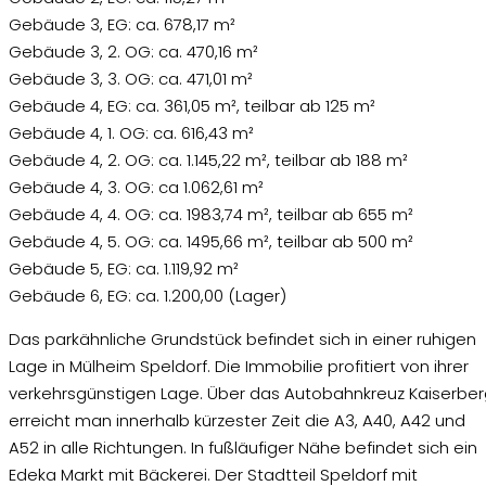
Gebäude 3, EG: ca. 678,17 m²
Gebäude 3, 2. OG: ca. 470,16 m²
Gebäude 3, 3. OG: ca. 471,01 m²
Gebäude 4, EG: ca. 361,05 m², teilbar ab 125 m²
Gebäude 4, 1. OG: ca. 616,43 m²
Gebäude 4, 2. OG: ca. 1.145,22 m², teilbar ab 188 m²
Gebäude 4, 3. OG: ca 1.062,61 m²
Gebäude 4, 4. OG: ca. 1983,74 m², teilbar ab 655 m²
Gebäude 4, 5. OG: ca. 1495,66 m², teilbar ab 500 m²
Gebäude 5, EG: ca. 1.119,92 m²
Gebäude 6, EG: ca. 1.200,00 (Lager)
Das parkähnliche Grundstück befindet sich in einer ruhigen
Lage in Mülheim Speldorf. Die Immobilie profitiert von ihrer
verkehrsgünstigen Lage. Über das Autobahnkreuz Kaiserbe
erreicht man innerhalb kürzester Zeit die A3, A40, A42 und
A52 in alle Richtungen. In fußläufiger Nähe befindet sich ein
Edeka Markt mit Bäckerei. Der Stadtteil Speldorf mit