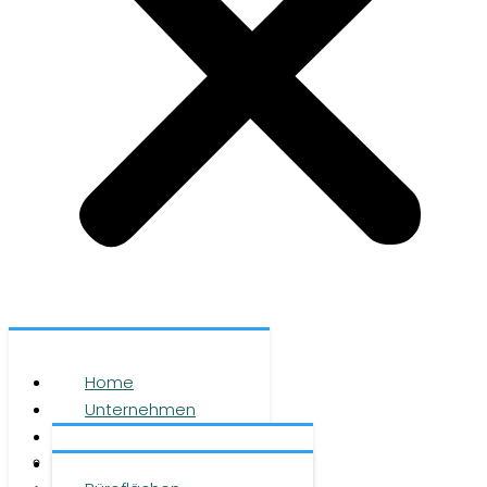
Home
Unternehmen
Leistungen
Über uns
Objekte