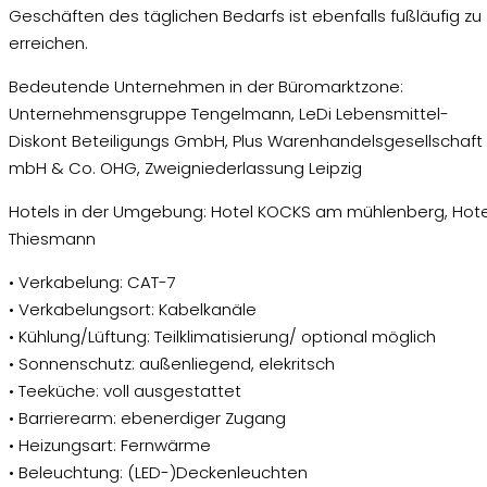
Geschäften des täglichen Bedarfs ist ebenfalls fußläufig zu
erreichen.
Bedeutende Unternehmen in der Büromarktzone:
Unternehmensgruppe Tengelmann, LeDi Lebensmittel-
Diskont Beteiligungs GmbH, Plus Warenhandelsgesellschaft
mbH & Co. OHG, Zweigniederlassung Leipzig
Hotels in der Umgebung: Hotel KOCKS am mühlenberg, Hote
Thiesmann
• Verkabelung: CAT-7
• Verkabelungsort: Kabelkanäle
• Kühlung/Lüftung: Teilklimatisierung/ optional möglich
• Sonnenschutz: außenliegend, elekritsch
• Teeküche: voll ausgestattet
• Barrierearm: ebenerdiger Zugang
• Heizungsart: Fernwärme
• Beleuchtung: (LED-)Deckenleuchten