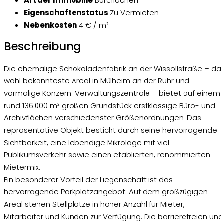
Art der Immobilie
Büroflächen
Eigenschaftenstatus
Zu Vermieten
Nebenkosten
4 € / m²
Beschreibung
Die ehemalige Schokoladenfabrik an der Wissollstraße – d
wohl bekannteste Areal in Mülheim an der Ruhr und
vormalige Konzern-Verwaltungszentrale – bietet auf einem
rund 136.000 m² großen Grundstück erstklassige Büro- und
Archivflächen verschiedenster Größenordnungen. Das
repräsentative Objekt besticht durch seine hervorragende
Sichtbarkeit, eine lebendige Mikrolage mit viel
Publikumsverkehr sowie einen etablierten, renommierten
Mietermix.
Ein besonderer Vorteil der Liegenschaft ist das
hervorragende Parkplatzangebot: Auf dem großzügigen
Areal stehen Stellplätze in hoher Anzahl für Mieter,
Mitarbeiter und Kunden zur Verfügung. Die barrierefreien un