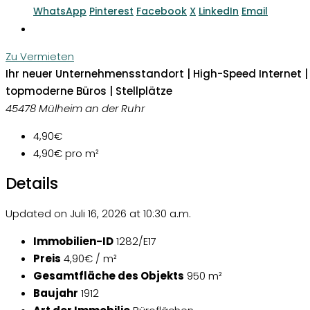
WhatsApp
Pinterest
Facebook
X
LinkedIn
Email
Zu Vermieten
Ihr neuer Unternehmensstandort | High-Speed Internet |
topmoderne Büros | Stellplätze
45478 Mülheim an der Ruhr
4,90€
4,90€
pro m²
Details
Updated on Juli 16, 2026 at 10:30 a.m.
Immobilien-ID
1282/E17
Preis
4,90€ / m²
Gesamtfläche des Objekts
950 m²
Baujahr
1912