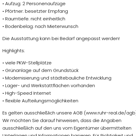
• Aufzug: 2 Personenaufzüge
• Pförtner: besetzter Empfang
• Raumtiefe: nicht einheitlich
• Bodenbelag: nach Mieterwunsch
Die Ausstattung kann bei Bedarf angepasst werden!
Highlights:
• viele PKW-Stellplätze
• Grünanlage auf dem Grundstück
• Modernisierung und städtebauliche Entwicklung
• Lager- und Werkstattflächen vorhanden
• High-Speed Internet
• flexible Aufteilungsmöglichkeiten
Es gelten ausschließlich unsere AGB (www.ruhr-real.de/agb)
Wir möchten Sie darauf hinweisen, dass die Angaben
ausschließlich auf den uns vom Eigentümer übermittelten
Unterlagen und Informationen basieren. Für Richtigkeit und