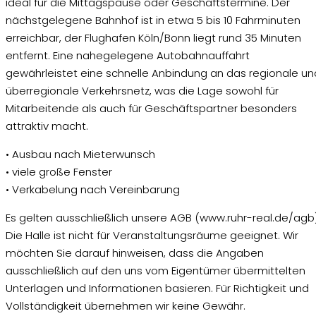
ideal für die Mittagspause oder Geschäftstermine. Der
nächstgelegene Bahnhof ist in etwa 5 bis 10 Fahrminuten
erreichbar, der Flughafen Köln/Bonn liegt rund 35 Minuten
entfernt. Eine nahegelegene Autobahnauffahrt
gewährleistet eine schnelle Anbindung an das regionale un
überregionale Verkehrsnetz, was die Lage sowohl für
Mitarbeitende als auch für Geschäftspartner besonders
attraktiv macht.
• Ausbau nach Mieterwunsch
• viele große Fenster
• Verkabelung nach Vereinbarung
Es gelten ausschließlich unsere AGB (www.ruhr-real.de/agb)
Die Halle ist nicht für Veranstaltungsräume geeignet. Wir
möchten Sie darauf hinweisen, dass die Angaben
ausschließlich auf den uns vom Eigentümer übermittelten
Unterlagen und Informationen basieren. Für Richtigkeit und
Vollständigkeit übernehmen wir keine Gewähr.