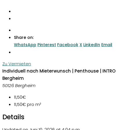
Share on:
WhatsApp
Pinterest
Facebook
X
LinkedIn
Email
Zu Vermieten
Individuell nach Mieterwunsch | Penthouse | INTRO
Bergheim
50126 Bergheim
11,50€
11,50€
pro m²
Details
Updated on Juni 10, 2026 at 4:04 p.m.