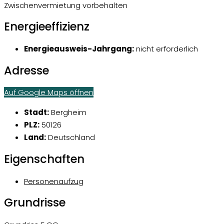
Zwischenvermietung vorbehalten
Energieeffizienz
Energieausweis-Jahrgang:
nicht erforderlich
Adresse
Auf Google Maps öffnen
Stadt:
Bergheim
PLZ:
50126
Land:
Deutschland
Eigenschaften
Personenaufzug
Grundrisse