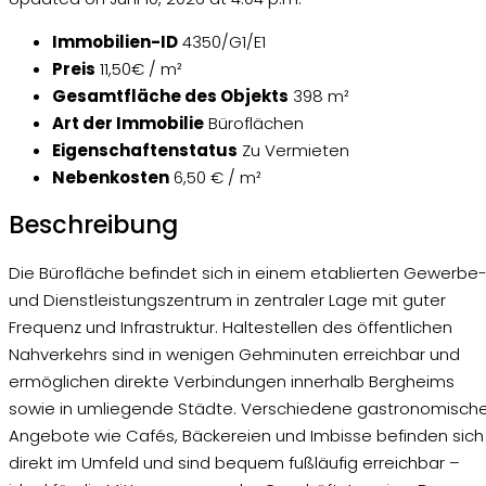
Immobilien-ID
4350/G1/E1
Preis
11,50€ / m²
Gesamtfläche des Objekts
398 m²
Art der Immobilie
Büroflächen
Eigenschaftenstatus
Zu Vermieten
Nebenkosten
6,50 € / m²
Beschreibung
Die Bürofläche befindet sich in einem etablierten Gewerbe
und Dienstleistungszentrum in zentraler Lage mit guter
Frequenz und Infrastruktur. Haltestellen des öffentlichen
Nahverkehrs sind in wenigen Gehminuten erreichbar und
ermöglichen direkte Verbindungen innerhalb Bergheims
sowie in umliegende Städte. Verschiedene gastronomisch
Angebote wie Cafés, Bäckereien und Imbisse befinden sich
direkt im Umfeld und sind bequem fußläufig erreichbar –