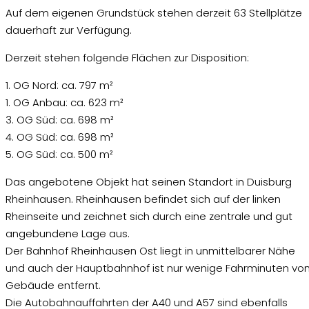
Auf dem eigenen Grundstück stehen derzeit 63 Stellplätze
dauerhaft zur Verfügung.
Derzeit stehen folgende Flächen zur Disposition:
1. OG Nord: ca. 797 m²
1. OG Anbau: ca. 623 m²
3. OG Süd: ca. 698 m²
4. OG Süd: ca. 698 m²
5. OG Süd: ca. 500 m²
Das angebotene Objekt hat seinen Standort in Duisburg
Rheinhausen. Rheinhausen befindet sich auf der linken
Rheinseite und zeichnet sich durch eine zentrale und gut
angebundene Lage aus.
Der Bahnhof Rheinhausen Ost liegt in unmittelbarer Nähe
und auch der Hauptbahnhof ist nur wenige Fahrminuten vo
Gebäude entfernt.
Die Autobahnauffahrten der A40 und A57 sind ebenfalls