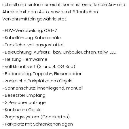
schnell und einfach erreicht, somit ist eine flexible An- und
Abreise mit dem Auto, sowie mit öffentlichen
Verkehrsmitteln gewährleistet.
• EDV-Verkabelung: CAT-7
• Kabelführung: Kabelkanäle
• Teeküche: voll ausgestattet
• Beleuchtung: Aufsatz- bzw. Einbauleuchten, teilw. LED
• Heizung: Fernwärme
• voll klimatisiert (3. und 4. OG Süd)
• Bodenbelag: Teppich-, Fliesenboden
• zahlreiche Parkplätze am Objekt
• Sonnenschutz: innenliegend, manuell
• Besetzter Empfang
• 3 Personenaufzüge
• Kantine im Objekt
• Zugangssystem (Codekarten)
• Parkplatz mit Schrankenanlagen