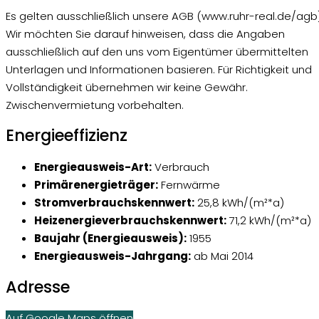
Es gelten ausschließlich unsere AGB (www.ruhr-real.de/agb)
Wir möchten Sie darauf hinweisen, dass die Angaben
ausschließlich auf den uns vom Eigentümer übermittelten
Unterlagen und Informationen basieren. Für Richtigkeit und
Vollständigkeit übernehmen wir keine Gewähr.
Zwischenvermietung vorbehalten.
Energieeffizienz
Energieausweis-Art:
Verbrauch
Primärenergieträger:
Fernwärme
Stromverbrauchskennwert:
25,8 kWh/(m²*a)
Heizenergieverbrauchskennwert:
71,2 kWh/(m²*a)
Baujahr (Energieausweis):
1955
Energieausweis-Jahrgang:
ab Mai 2014
Adresse
Auf Google Maps öffnen