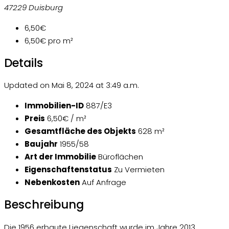
47229 Duisburg
6,50€
6,50€
pro m²
Details
Updated on Mai 8, 2024 at 3:49 a.m.
Immobilien-ID
887/E3
Preis
6,50€ / m²
Gesamtfläche des Objekts
628 m²
Baujahr
1955/58
Art der Immobilie
Büroflächen
Eigenschaftenstatus
Zu Vermieten
Nebenkosten
Auf Anfrage
Beschreibung
Die 1956 erbaute Liegenschaft wurde im Jahre 2013