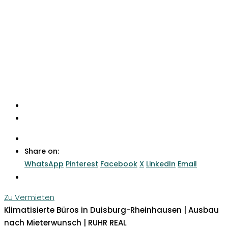
Share on:
WhatsApp
Pinterest
Facebook
X
LinkedIn
Email
Zu Vermieten
Klimatisierte Büros in Duisburg-Rheinhausen | Ausbau
nach Mieterwunsch | RUHR REAL