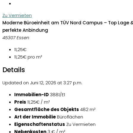
Zu Vermieten
Moderne Büroeinheit am TÜV Nord Campus – Top Lage 
perfekte Anbindung
45307 Essen
11,25€
11,25€
pro m²
Details
Updated on Juni 12, 2026 at 3:27 p.m.
Immobilien-ID
3881/E1
Preis
11,25€ / m²
Gesamtfläche des Objekts
482 m²
Art der Immobilie
Büroflächen
Eigenschaftenstatus
Zu Vermieten
Nebenkosten
3 € / m²