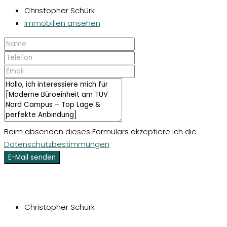
Christopher Schürk
Immobilien ansehen
Beim absenden dieses Formulars akzeptiere ich die
Datenschutzbestimmungen
E-Mail senden
Christopher Schürk