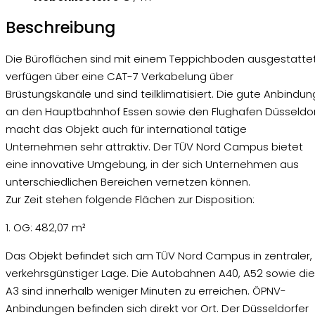
Beschreibung
Die Büroflächen sind mit einem Teppichboden ausgestattet
verfügen über eine CAT-7 Verkabelung über
Brüstungskanäle und sind teilklimatisiert. Die gute Anbindun
an den Hauptbahnhof Essen sowie den Flughafen Düsseldor
macht das Objekt auch für international tätige
Unternehmen sehr attraktiv. Der TÜV Nord Campus bietet
eine innovative Umgebung, in der sich Unternehmen aus
unterschiedlichen Bereichen vernetzen können.
Zur Zeit stehen folgende Flächen zur Disposition:
1. OG: 482,07 m²
Das Objekt befindet sich am TÜV Nord Campus in zentraler,
verkehrsgünstiger Lage. Die Autobahnen A40, A52 sowie die
A3 sind innerhalb weniger Minuten zu erreichen. ÖPNV-
Anbindungen befinden sich direkt vor Ort. Der Düsseldorfer