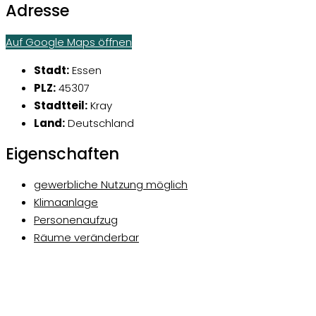
Adresse
Auf Google Maps öffnen
Stadt:
Essen
PLZ:
45307
Stadtteil:
Kray
Land:
Deutschland
Eigenschaften
gewerbliche Nutzung möglich
Klimaanlage
Personenaufzug
Räume veränderbar