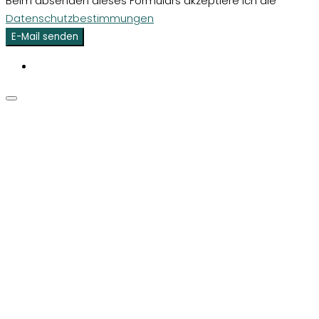
Beim absenden dieses Formulars akzeptiere ich die
Datenschutzbestimmungen
E-Mail senden