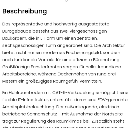
Beschreibung
Das repräsentative und hochwertig ausgestattete
Bürogebäude besteht aus zwei viergeschossigen
Baukörpern, die in L-Form um einen zentralen,
sechsgeschossigen Turm angeordnet sind. Die Architektur
bietet nicht nur ein modernes Erscheinungsbild, sondern
auch funktionale Vorteile für eine effiziente Büronutzung.
Großflächige Fensterfronten sorgen für helle, freundliche
Arbeitsbereiche, während Deckenhöhen von rund drei
Metern ein großzügiges Raumgefühl vermitteln.
Ein Hohlraumboden mit CAT-6-Verkabelung ermöglicht ein
flexible IT-Infrastruktur, unterstützt durch eine EDV-gerechte
Arbeitsplatzbeleuchtung. Der außenliegende, elektrisch
betriebene Sonnenschutz – mit Ausnahme der Nordseite –
trägt zur Regulierung des Raumklimas bei. Zusätzlich steht