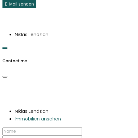
E-Mail senden
Niklas Lendzian
Contact me
Niklas Lendzian
Immobilien ansehen