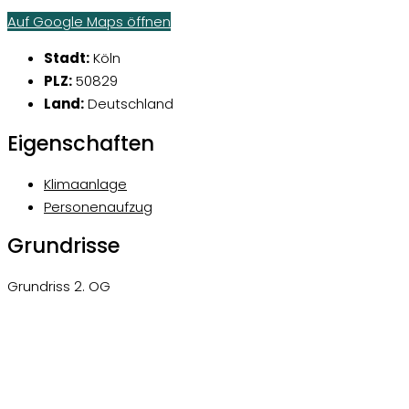
Auf Google Maps öffnen
Stadt:
Köln
PLZ:
50829
Land:
Deutschland
Eigenschaften
Klimaanlage
Personenaufzug
Grundrisse
Grundriss 2. OG