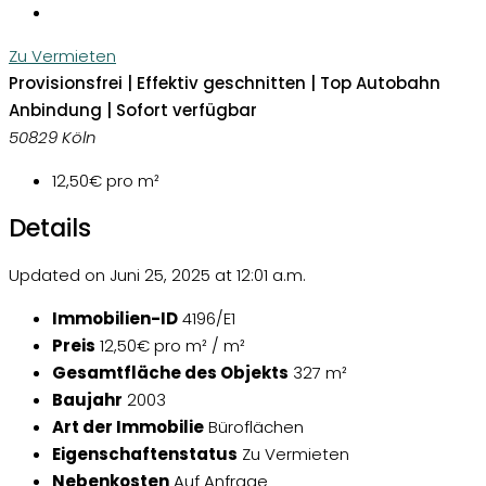
Zu Vermieten
Provisionsfrei | Effektiv geschnitten | Top Autobahn
Anbindung | Sofort verfügbar
50829 Köln
12,50€
pro m²
Details
Updated on Juni 25, 2025 at 12:01 a.m.
Immobilien-ID
4196/E1
Preis
12,50€ pro m² / m²
Gesamtfläche des Objekts
327 m²
Baujahr
2003
Art der Immobilie
Büroflächen
Eigenschaftenstatus
Zu Vermieten
Nebenkosten
Auf Anfrage