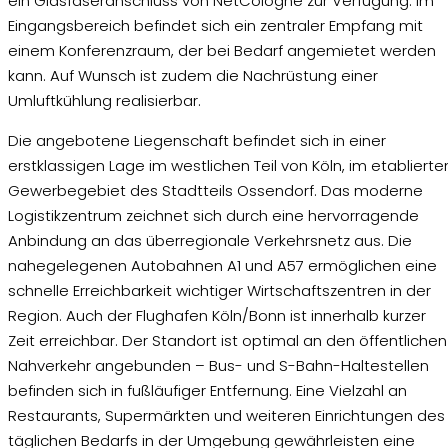
ein Glasfaseranschluss von NetCologne zur Verfügung. Im
Eingangsbereich befindet sich ein zentraler Empfang mit
einem Konferenzraum, der bei Bedarf angemietet werden
kann. Auf Wunsch ist zudem die Nachrüstung einer
Umluftkühlung realisierbar.
Die angebotene Liegenschaft befindet sich in einer
erstklassigen Lage im westlichen Teil von Köln, im etablierte
Gewerbegebiet des Stadtteils Ossendorf. Das moderne
Logistikzentrum zeichnet sich durch eine hervorragende
Anbindung an das überregionale Verkehrsnetz aus. Die
nahegelegenen Autobahnen A1 und A57 ermöglichen eine
schnelle Erreichbarkeit wichtiger Wirtschaftszentren in der
Region. Auch der Flughafen Köln/Bonn ist innerhalb kurzer
Zeit erreichbar. Der Standort ist optimal an den öffentlichen
Nahverkehr angebunden – Bus- und S-Bahn-Haltestellen
befinden sich in fußläufiger Entfernung. Eine Vielzahl an
Restaurants, Supermärkten und weiteren Einrichtungen des
täglichen Bedarfs in der Umgebung gewährleisten eine