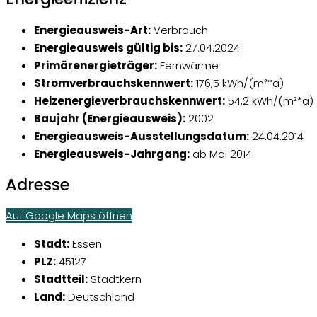
Energieausweis-Art:
Verbrauch
Energieausweis gültig bis:
27.04.2024
Primärenergieträger:
Fernwärme
Stromverbrauchskennwert:
176,5 kWh/(m²*a)
Heizenergieverbrauchskennwert:
54,2 kWh/(m²*a)
Baujahr (Energieausweis):
2002
Energieausweis-Ausstellungsdatum:
24.04.2014
Energieausweis-Jahrgang:
ab Mai 2014
Adresse
Auf Google Maps öffnen
Stadt:
Essen
PLZ:
45127
Stadtteil:
Stadtkern
Land:
Deutschland