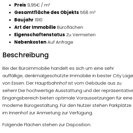
Preis
9,95€ / m²
Gesamtfläche des Objekts
568 m²
Baujahr
1910
Art der Immobilie
Büroflächen
Eigenschaftenstatus
Zu Vermieten
Nebenkosten
Auf Anfrage
Beschreibung
Bei der Büroimmobilie handelt es sich um eine sehr
auffällige, denkmalgeschützte Immobilie in bester City Lag
von Essen. Der Hauptbahnhof ist vom Gebäude aus zu
sehen! Die hochwertige Ausstattung und der repräsentativ
Eingangsbereich bieten optimale Voraussetzungen für eine
moderne Bürogestaltung. Für den Nutzer stehen Parkplätze
im Innenhof zur Anmietung zur Verfügung.
Folgende Flächen stehen zur Disposition: