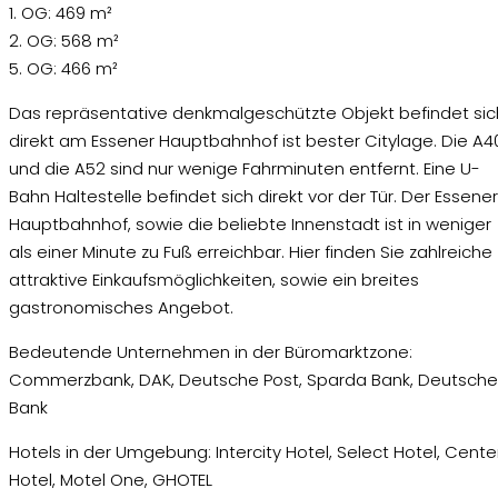
1. OG: 469 m²
2. OG: 568 m²
5. OG: 466 m²
Das repräsentative denkmalgeschützte Objekt befindet sic
direkt am Essener Hauptbahnhof ist bester Citylage. Die A4
und die A52 sind nur wenige Fahrminuten entfernt. Eine U-
Bahn Haltestelle befindet sich direkt vor der Tür. Der Essener
Hauptbahnhof, sowie die beliebte Innenstadt ist in weniger
als einer Minute zu Fuß erreichbar. Hier finden Sie zahlreiche
attraktive Einkaufsmöglichkeiten, sowie ein breites
gastronomisches Angebot.
Bedeutende Unternehmen in der Büromarktzone:
Commerzbank, DAK, Deutsche Post, Sparda Bank, Deutsche
Bank
Hotels in der Umgebung: Intercity Hotel, Select Hotel, Cente
Hotel, Motel One, GHOTEL