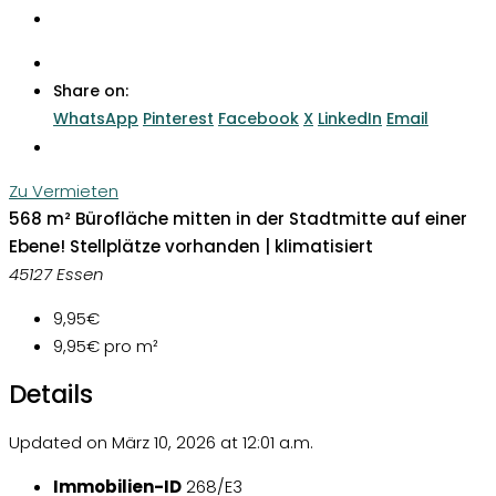
Share on:
WhatsApp
Pinterest
Facebook
X
LinkedIn
Email
Zu Vermieten
568 m² Bürofläche mitten in der Stadtmitte auf einer
Ebene! Stellplätze vorhanden | klimatisiert
45127 Essen
9,95€
9,95€
pro m²
Details
Updated on März 10, 2026 at 12:01 a.m.
Immobilien-ID
268/E3